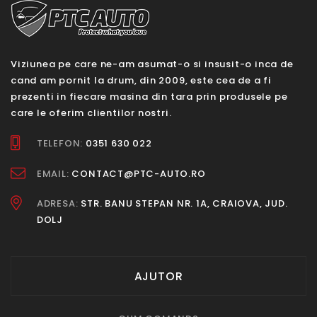
Viziunea pe care ne-am asumat-o si insusit-o inca de
cand am pornit la drum, din 2009, este cea de a fi
prezenti in fiecare masina din tara prin produsele pe
care le oferim clientilor nostri.
TELEFON:
0351 630 022
EMAIL:
CONTACT@PTC-AUTO.RO
ADRESA:
STR. BANU STEPAN NR. 1A, CRAIOVA, JUD.
DOLJ
AJUTOR