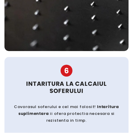
6
INTARITURA LA CALCAIUL
SOFERULUI
Covorasul soferului e cel mai folosit!
Intaritura
suplimentara
ii ofera protectia necesara si
rezistenta in timp.