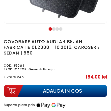
COVORASE AUTO AUDI A4 B8, AN
FABRICATIE 01.2008 - 10.2015, CAROSERIE
SEDAN | 850
COD:
850#1
PRODUCATOR: Geyer & Hosaja
184,00 lei
Livrare 24h
ADAUGA IN COS