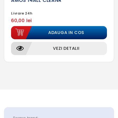
AMOS 14ALL CLEANR
Livrare 24h
60,00 lei
ADAUGA IN COS
VEZI DETALII
Despre brand: