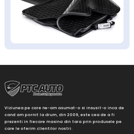
Viziunea pe care ne-am asumat-o si insusit-o inca de
cand am pornit la drum, din 2009, este cea de a fi
prezenti in fiecare masina din tara prin produsele pe
care le oferim clientilor nostri.