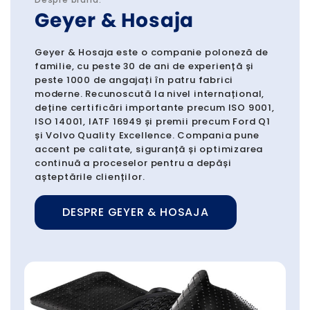
Geyer & Hosaja
Geyer & Hosaja este o companie poloneză de
familie, cu peste 30 de ani de experiență și
peste 1000 de angajați în patru fabrici
moderne. Recunoscută la nivel internațional,
deține certificări importante precum ISO 9001,
ISO 14001, IATF 16949 și premii precum Ford Q1
și Volvo Quality Excellence. Compania pune
accent pe calitate, siguranță și optimizarea
continuă a proceselor pentru a depăși
așteptările clienților.
DESPRE GEYER & HOSAJA