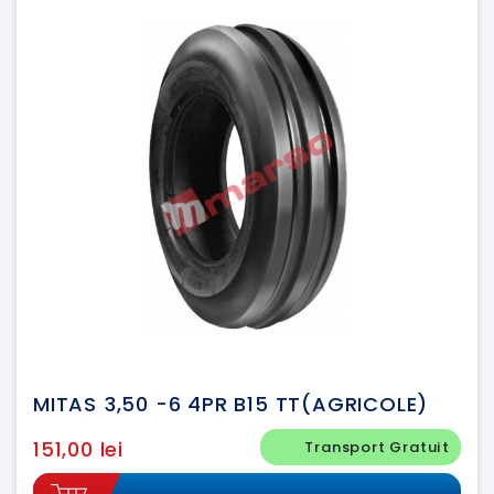
MITAS 3,50 -6 4PR B15 TT(AGRICOLE)
151,00 lei
Transport Gratuit