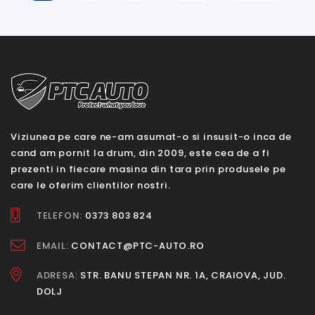
Viziunea pe care ne-am asumat-o si insusit-o inca de
cand am pornit la drum, din 2009, este cea de a fi
prezenti in fiecare masina din tara prin produsele pe
care le oferim clientilor nostri.
TELEFON:
0373 803 824
EMAIL:
CONTACT@PTC-AUTO.RO
ADRESA:
STR. BANU STEPAN NR. 1A, CRAIOVA, JUD.
DOLJ