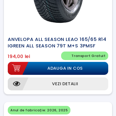
ANVELOPA ALL SEASON LEAO 165/65 R14
IGREEN ALL SEASON 79T M+S 3PMSF
194,00 lei
Transport Gratuit
ADAUGA IN COS
VEZI DETALII