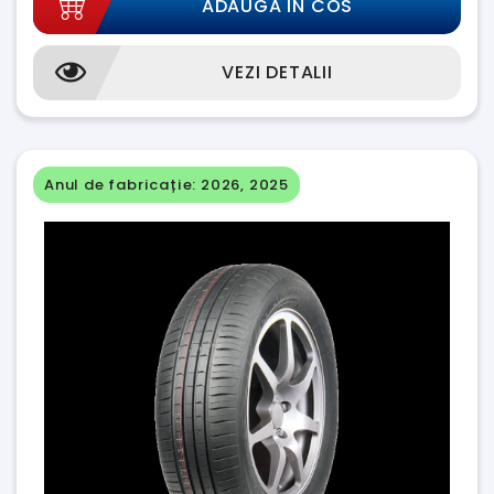
ADAUGA IN COS
VEZI DETALII