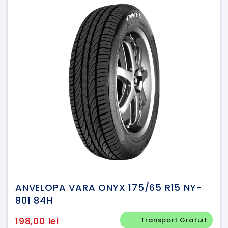
ANVELOPA VARA ONYX 175/65 R15 NY-
801 84H
198,00 lei
Transport Gratuit