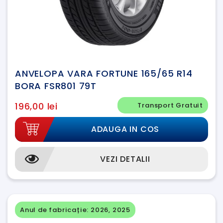
ANVELOPA VARA FORTUNE 165/65 R14
BORA FSR801 79T
196,00 lei
Transport Gratuit
ADAUGA IN COS
VEZI DETALII