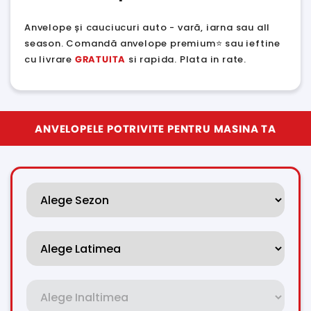
Anvelope și cauciucuri auto - vară, iarna sau all
season. Comandă anvelope premium⭐ sau ieftine
cu livrare
GRATUITA
si rapida. Plata in rate.
ANVELOPELE POTRIVITE PENTRU MASINA TA