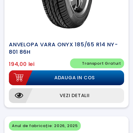
ANVELOPA VARA ONYX 185/65 R14 NY-
801 86H
194,00 lei
Transport Gratuit
ADAUGA IN COS
VEZI DETALII