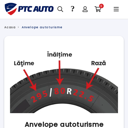
?
0
Acasa
Anvelope autoturisme
Anvelope autoturisme