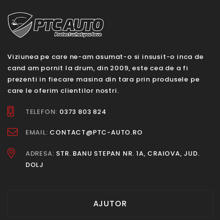
Viziunea pe care ne-am asumat-o si insusit-o inca de
cand am pornit la drum, din 2009, este cea de a fi
prezenti in fiecare masina din tara prin produsele pe
care le oferim clientilor nostri.
TELEFON:
0373 803 824
EMAIL:
CONTACT@PTC-AUTO.RO
ADRESA:
STR. BANU STEPAN NR. 1A, CRAIOVA, JUD.
DOLJ
AJUTOR