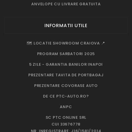
ANVELOPE CU LIVRARE GRATUITA
INFORMATII UTILE
🗺️ LOCATIE SHOWROOM CRAIOVA 📍
PROGRAM SARBATORI 2025
5 ZILE - GARANTIA BANILOR INAPOI
PREZENTARE TAVITA DE PORTBAGAJ
PREZENTARE COVORASE AUTO
DE CE PTC-AUTO.RO?
ANPC
SC PTC ONLINE SRL
CUI 33676778
NR. INREGISTRARE: J16/1581/2014