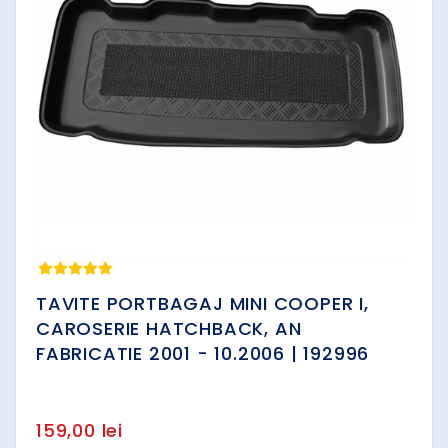
TAVITE PORTBAGAJ MINI COOPER I,
CAROSERIE HATCHBACK, AN
FABRICATIE 2001 - 10.2006 | 192996
159,00 lei