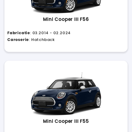
Mini Cooper III F56
Fabricatie
: 03.2014 - 02.2024
Caroserie
: Hatchback
Mini Cooper III F55