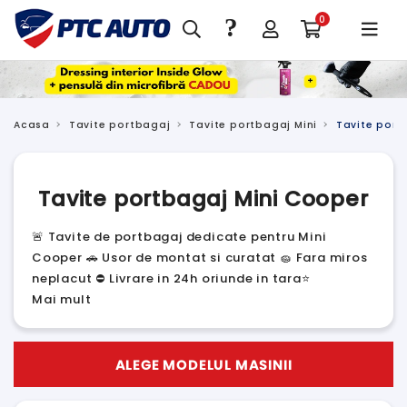
?
0
Acasa
Tavite portbagaj
Tavite portbagaj Mini
Tavite port
Tavite portbagaj Mini Cooper
🚨 Tavite de portbagaj dedicate pentru Mini
Cooper 🚗 Usor de montat si curatat 🧽 Fara miros
neplacut ⛔ Livrare in 24h oriunde in tara⭐
Mai mult
ALEGE MODELUL MASINII