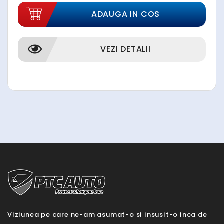
ADAUGA IN COS
VEZI DETALII
Viziunea pe care ne-am asumat-o si insusit-o inca de