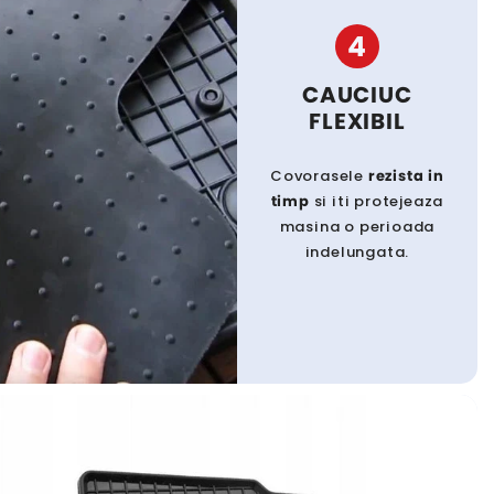
4
CAUCIUC
FLEXIBIL
Covorasele
rezista in
timp
si iti protejeaza
masina o perioada
indelungata.