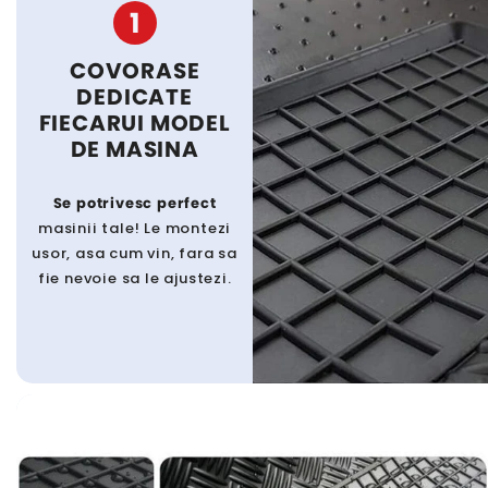
1
COVORASE
DEDICATE
FIECARUI MODEL
DE MASINA
Se potrivesc perfect
masinii tale! Le montezi
usor, asa cum vin, fara sa
fie nevoie sa le ajustezi.