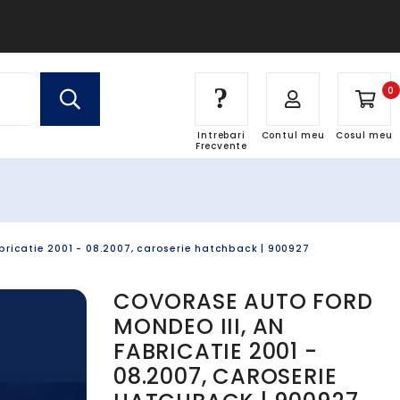
?
0
Intrebari
Contul meu
Cosul meu
Frecvente
bricatie 2001 - 08.2007, caroserie hatchback | 900927
COVORASE AUTO FORD
MONDEO III, AN
FABRICATIE 2001 -
08.2007, CAROSERIE