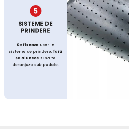
5
SISTEME DE
PRINDERE
Se fixeaza
usor in
sisteme de prindere,
fara
sa alunece
si sa te
deranjeze sub pedale.