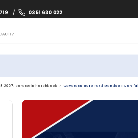
719
/
0351 630 022
- 08.2007, caroserie hatchback
Covorase auto Ford Mondeo III, an fa