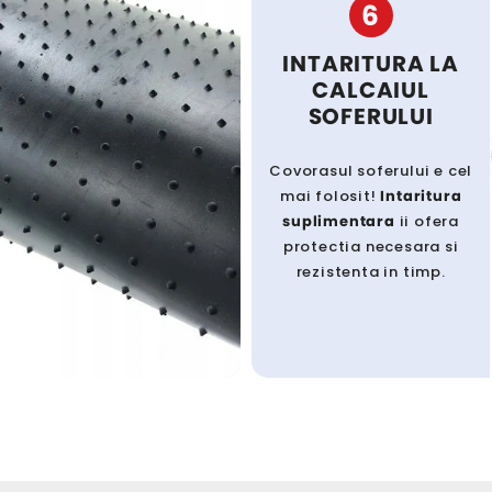
6
INTARITURA LA
CALCAIUL
SOFERULUI
Covorasul soferului e cel
mai folosit!
Intaritura
suplimentara
ii ofera
protectia necesara si
rezistenta in timp.