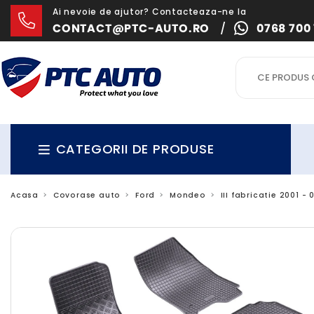
Ai nevoie de ajutor? Contacteaza-ne la
CONTACT@PTC-AUTO.RO
/
0768 700 
CATEGORII DE PRODUSE
Acasa
Covorase auto
Ford
Mondeo
III fabricatie 2001 