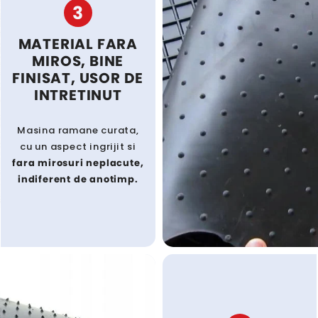
3
MATERIAL FARA
MIROS, BINE
FINISAT, USOR DE
INTRETINUT
Masina ramane curata,
cu un aspect ingrijit si
fara mirosuri neplacute,
indiferent de anotimp.