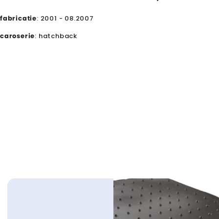
fabricatie
: 2001 - 08.2007
caroserie
: hatchback