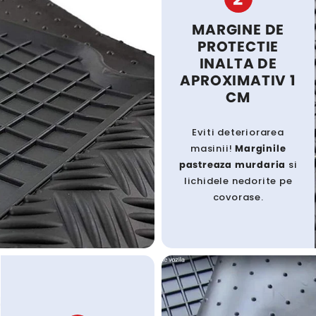
MARGINE DE
PROTECTIE
INALTA DE
APROXIMATIV 1
CM
Eviti deteriorarea
masinii!
Marginile
pastreaza murdaria
si
lichidele nedorite pe
covorase.