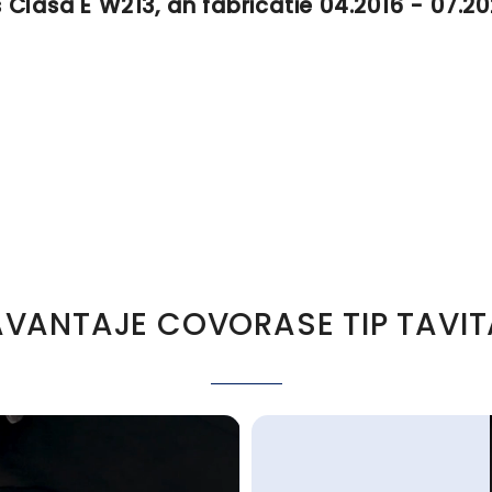
Clasa E W213, an fabricatie 04.2016 - 07.2
AVANTAJE COVORASE TIP TAVIT