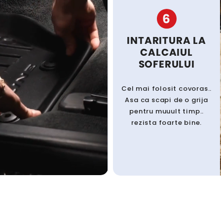
6
INTARITURA LA
CALCAIUL
SOFERULUI
Cel mai folosit covoras..
Asa ca scapi de o grija
pentru muuult timp..
rezista foarte bine.