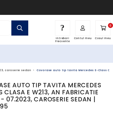
?
0
Intrebari
Contul meu
Cosul meu
Frecvente
23, caroserie sedan
Covorase auto tip tavita Mercedes E-Class Cla
SE AUTO TIP TAVITA MERCEDES
S CLASA E W213, AN FABRICATIE
 - 07.2023, CAROSERIE SEDAN |
95