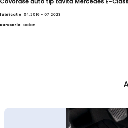
Covorase auto tip tavita Mercedes E-Class 
fabricatie
: 04.2016 - 07.2023
caroserie
: sedan