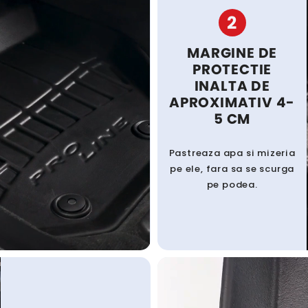
2
MARGINE DE
PROTECTIE
INALTA DE
APROXIMATIV 4-
5 CM
Pastreaza apa si mizeria
pe ele, fara sa se scurga
pe podea.