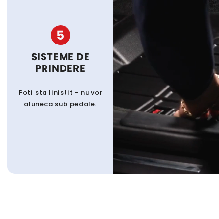
5
SISTEME DE
PRINDERE
Poti sta linistit - nu vor
aluneca sub pedale.