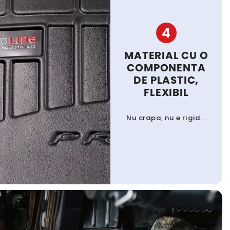
4
MATERIAL CU O
COMPONENTA
DE PLASTIC,
FLEXIBIL
Nu crapa, nu e rigid...