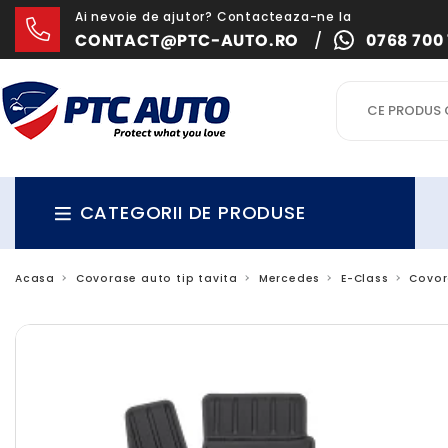
Ai nevoie de ajutor? Contacteaza-ne la
CONTACT@PTC-AUTO.RO
/
0768 700 
CATEGORII DE PRODUSE
Acasa
Covorase auto tip tavita
Mercedes
E-Class
Covor