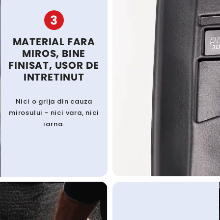
3
MATERIAL FARA
MIROS, BINE
FINISAT, USOR DE
INTRETINUT
Nici o grija din cauza
mirosului - nici vara, nici
iarna.