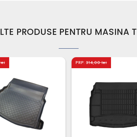
LTE PRODUSE PENTRU MASINA 
lei
PRP:
314,00 lei