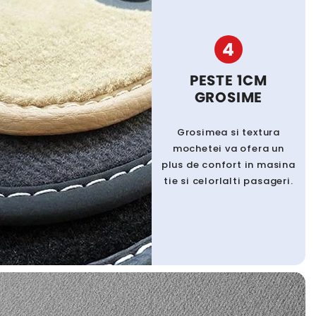
4
PESTE 1CM
GROSIME
Grosimea si textura
mochetei va ofera un
plus de confort in masina
tie si celorlalti pasageri.