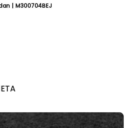
sedan | M300704BEJ
ETA