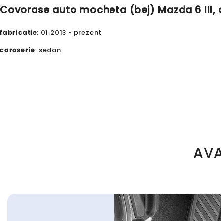
Covorase auto mocheta (bej) Mazda 6 III, a
fabricatie
: 01.2013 - prezent
caroserie
: sedan
AVA