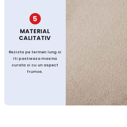
5
MATERIAL
CALITATIV
Rezista pe termen lung si
iti pastreaza masina
curata si cu un aspect
frumos.