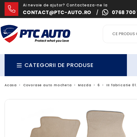
Ai nevoie de ajutor? Contacteaza-ne la
CONTACT@PTC-AUTO.RO
/
0768 700 
CATEGORII DE PRODUSE
Acasa
Covorase auto mocheta
Mazda
6
III fabricatie 0