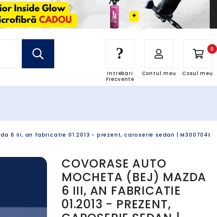
?
0
Intrebari
Contul meu
Cosul meu
Frecvente
 6 III, an fabricatie 01.2013 - prezent, caroserie sedan | M300704BE
COVORASE AUTO
MOCHETA (BEJ) MAZDA
6 III, AN FABRICATIE
01.2013 - PREZENT,