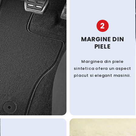
2
MARGINE DIN
PIELE
Marginea din piele
sintetica ofera un aspect
placut si elegant masinii.