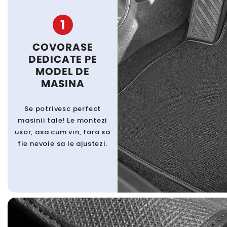
1
COVORASE
DEDICATE PE
MODEL DE
MASINA
Se potrivesc perfect
masinii tale! Le montezi
usor, asa cum vin, fara sa
fie nevoie sa le ajustezi.