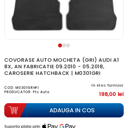
COVORASE AUTO MOCHETA (GRI) AUDI A1
8X, AN FABRICATIE 09.2010 - 05.2018,
CAROSERIE HATCHBACK | M0301GRI
In stoc furnizor
COD:
M0301GRI#1
PRODUCATOR: Ptc Auto
198,00 lei
ADAUGA IN COS