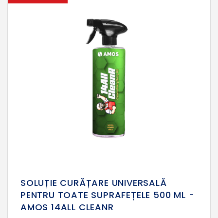
SOLUȚIE CURĂȚARE UNIVERSALĂ
PENTRU TOATE SUPRAFEȚELE 500 ML -
AMOS 14ALL CLEANR