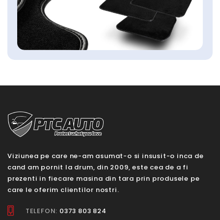
Viziunea pe care ne-am asumat-o si insusit-o inca de
cand am pornit la drum, din 2009, este cea de a fi
prezenti in fiecare masina din tara prin produsele pe
care le oferim clientilor nostri.
TELEFON:
0373 803 824