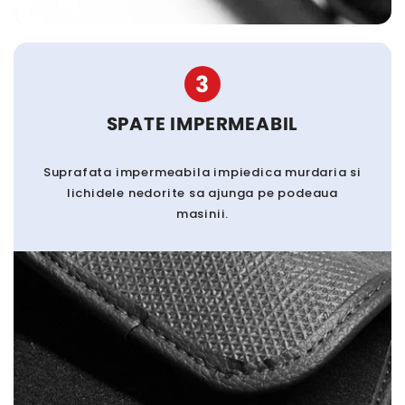
3
SPATE IMPERMEABIL
Suprafata impermeabila impiedica murdaria si
lichidele nedorite sa ajunga pe podeaua
masinii.