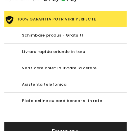
100% GARANTIA POTRIVIRII PERFECTE
Schimbare produs - Gratuit!
Livrare rapida oriunde in tara
Verificare colet la livrare la cerere
Asistenta telefonica
Plata online cu card bancar si in rate
Descriere