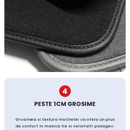
4
PESTE 1CM GROSIME
Grosimea si textura mochetei va ofera un plus
de confort in masina tie si celorlalti pasageri.