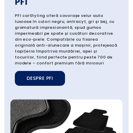
PFI
PFI carStyling oferă covorașe velur auto
luxoase în culori negru, antracyt, gri și bej, cu
gramatură impresionantă, spud gumos
impermeabil pe spate și cusături decorative
din eco-piele. Compatibile cu fixarea
originală anti-alunecare a mașinii, protejează
tapițeria împotriva murdăriei, apei și
tocurilor, fiind perfecte pentru peste 700 de
modele – confort premium fără mirosuri
DESPRE PFI