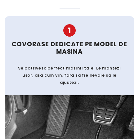
1
COVORASE DEDICATE PE MODEL DE
MASINA
Se potrivesc perfect masinii tale! Le montezi
usor, asa cum vin, fara sa fie nevoie sa le
ajustezi.