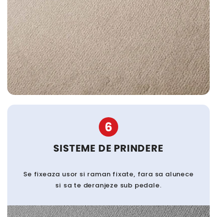
6
SISTEME DE PRINDERE
Se fixeaza usor si raman fixate, fara sa alunece
si sa te deranjeze sub pedale.