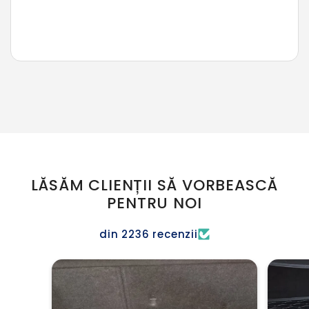
LĂSĂM CLIENȚII SĂ VORBEASCĂ
PENTRU NOI
din 2236 recenzii