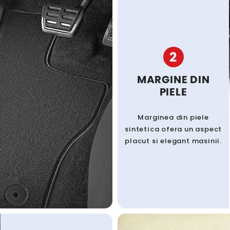
2
MARGINE DIN
PIELE
Marginea din piele
sintetica ofera un aspect
placut si elegant masinii.