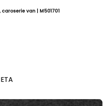
 caroserie van | M501701
ETA