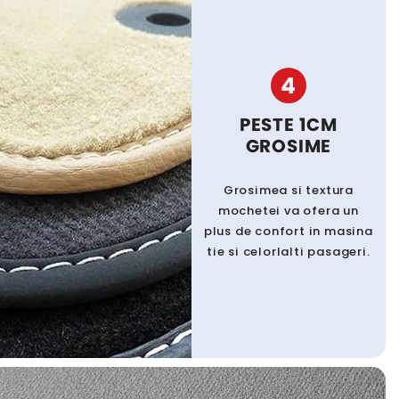
4
PESTE 1CM
GROSIME
Grosimea si textura
mochetei va ofera un
plus de confort in masina
tie si celorlalti pasageri.