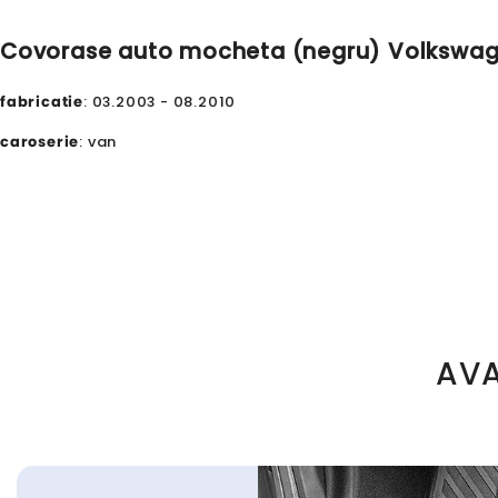
Covorase auto mocheta (negru) Volkswagen 
fabricatie
: 03.2003 - 08.2010
caroserie
: van
AVA