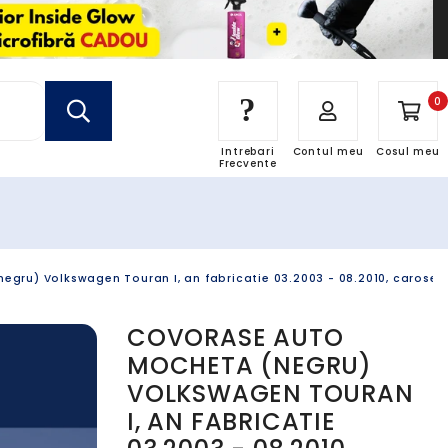
?
0
Intrebari
Contul meu
Cosul meu
Frecvente
gru) Volkswagen Touran I, an fabricatie 03.2003 - 08.2010, caroseri
COVORASE AUTO
MOCHETA (NEGRU)
VOLKSWAGEN TOURAN
I, AN FABRICATIE