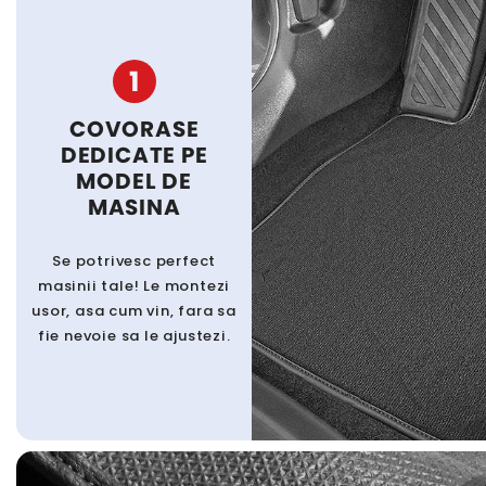
1
COVORASE
DEDICATE PE
MODEL DE
MASINA
Se potrivesc perfect
masinii tale! Le montezi
usor, asa cum vin, fara sa
fie nevoie sa le ajustezi.