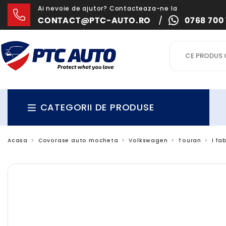
Ai nevoie de ajutor? Contacteaza-ne la
CONTACT@PTC-AUTO.RO
/
0768 700 
CATEGORII DE PRODUSE
Acasa
Covorase auto mocheta
Volkswagen
Touran
I fa