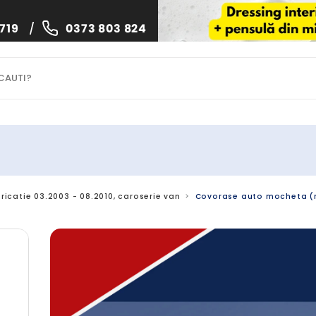
719
/
0373 803 824
bricatie 03.2003 - 08.2010, caroserie van
Covorase auto mocheta (ne