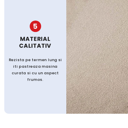
5
MATERIAL
CALITATIV
Rezista pe termen lung si
iti pastreaza masina
curata si cu un aspect
frumos.