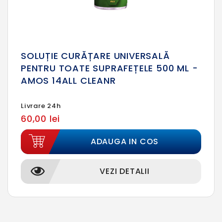
SOLUȚIE CURĂȚARE UNIVERSALĂ
PENTRU TOATE SUPRAFEȚELE 500 ML -
AMOS 14ALL CLEANR
Livrare 24h
60,00 lei
ADAUGA IN COS
VEZI DETALII