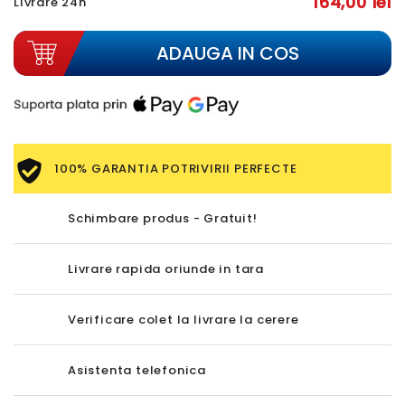
164,00 lei
Livrare 24h
ADAUGA IN COS
100% GARANTIA POTRIVIRII PERFECTE
Schimbare produs - Gratuit!
Livrare rapida oriunde in tara
Verificare colet la livrare la cerere
Asistenta telefonica