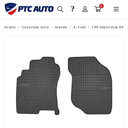
?
0
Acasa
Covorase auto
Nissan
X-Trail
T30 fabricatie 06.2