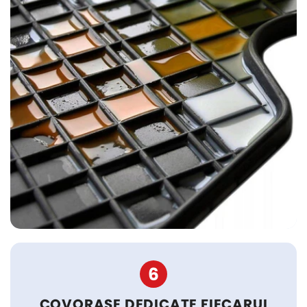
6
COVORASE DEDICATE FIECARUI