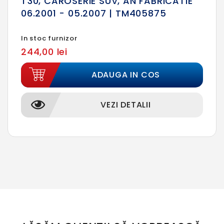
T30, CAROSERIE SUV, AN FABRICATIE
06.2001 - 05.2007 | TM405875
In stoc furnizor
244,00 lei
ADAUGA IN COS
VEZI DETALII