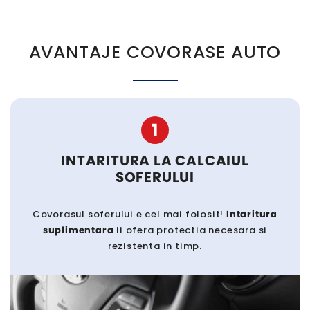
AVANTAJE COVORASE AUTO
1
INTARITURA LA CALCAIUL
SOFERULUI
Covorasul soferului e cel mai folosit!
Intaritura
suplimentara
ii ofera protectia necesara si
rezistenta in timp.