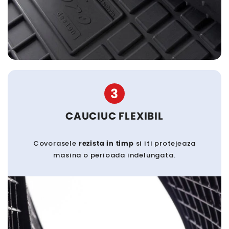
3
CAUCIUC FLEXIBIL
Covorasele
rezista in timp
si iti protejeaza
masina o perioada indelungata.