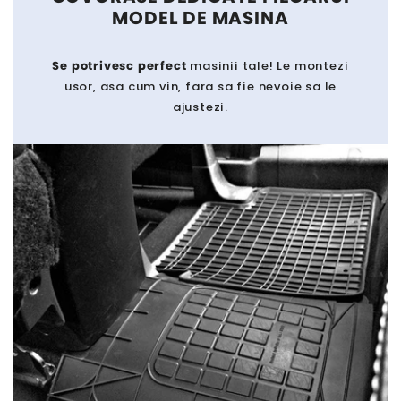
MODEL DE MASINA
Se potrivesc perfect
masinii tale! Le montezi
usor, asa cum vin, fara sa fie nevoie sa le
ajustezi.