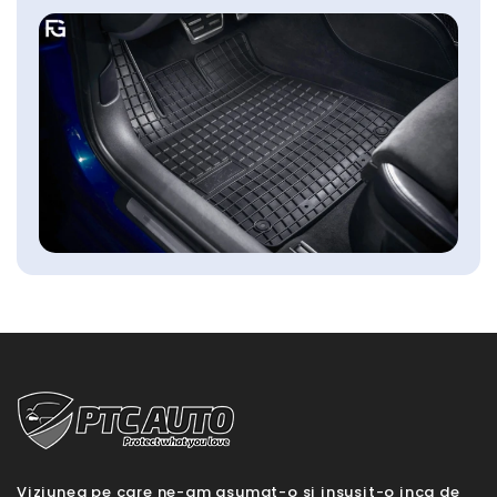
Viziunea pe care ne-am asumat-o si insusit-o inca de