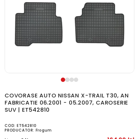
COVORASE AUTO NISSAN X-TRAIL T30, AN
FABRICATIE 06.2001 - 05.2007, CAROSERIE
SUV | ET542810
COD:
ET542810
PRODUCATOR: Frogum