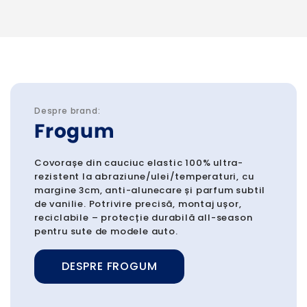
Despre brand:
Frogum
Covorașe din cauciuc elastic 100% ultra-
rezistent la abraziune/ulei/temperaturi, cu
margine 3cm, anti-alunecare și parfum subtil
de vanilie. Potrivire precisă, montaj ușor,
reciclabile – protecție durabilă all-season
pentru sute de modele auto.
DESPRE FROGUM