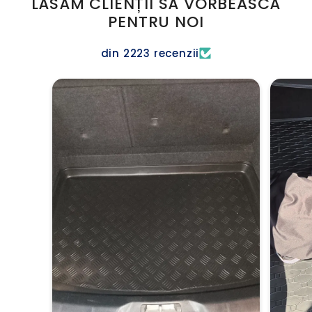
LĂSĂM CLIENȚII SĂ VORBEASCĂ
PENTRU NOI
din 2223 recenzii