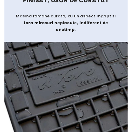
FINISAT, USOR DE CURATAT
Masina ramane curata, cu un aspect ingrijit si
fara mirosuri neplacute, indiferent de
anotimp.