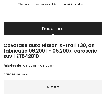
Plata online cu card bancar si in rate
Descriere
Covorase auto Nissan X-Trail T30, an
fabricatie 06.2001 - 05.2007, caroserie
suv | ET542810
fabricatie
: 06.2001 - 05.2007
caroserie
: suv
Video