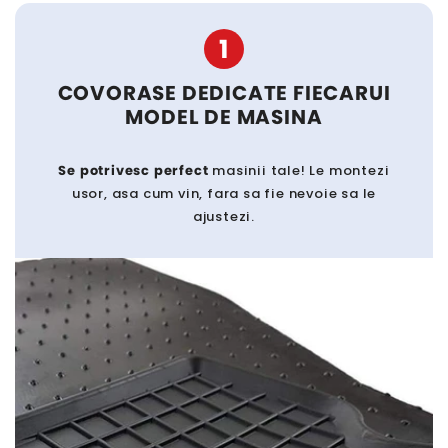
1
COVORASE DEDICATE FIECARUI
MODEL DE MASINA
Se potrivesc perfect
masinii tale! Le montezi
usor, asa cum vin, fara sa fie nevoie sa le
ajustezi.