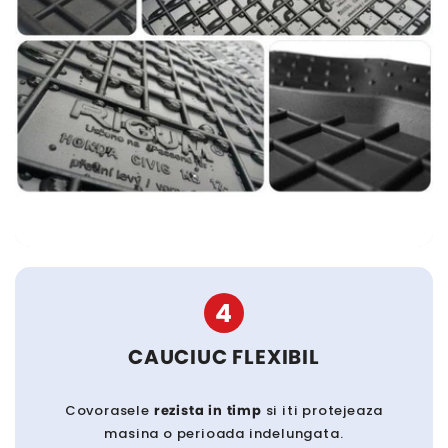
4
CAUCIUC FLEXIBIL
Covorasele
rezista in timp
si iti protejeaza
masina o perioada indelungata.