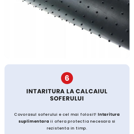
6
INTARITURA LA CALCAIUL
SOFERULUI
Covorasul soferului e cel mai folosit!
Intaritura
suplimentara
ii ofera protectia necesara si
rezistenta in timp.