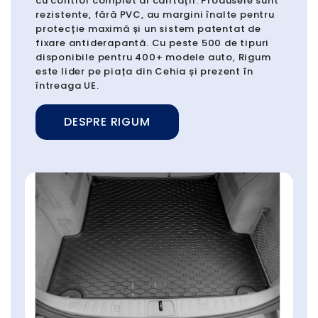
cu control complet al calității. Produsele sunt
rezistente, fără PVC, au margini înalte pentru
protecție maximă și un sistem patentat de
fixare antiderapantă. Cu peste 500 de tipuri
disponibile pentru 400+ modele auto, Rigum
este lider pe piața din Cehia și prezent în
întreaga UE.
DESPRE RIGUM