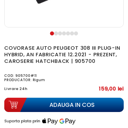
COVORASE AUTO PEUGEOT 308 III PLUG-IN
HYBRID, AN FABRICATIE 12.2021 - PREZENT,
CAROSERIE HATCHBACK | 905700
COD:
905700#11
PRODUCATOR: Rigum
159,00 lei
Livrare 24h
ADAUGA IN COS