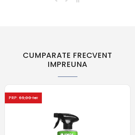
CUMPARATE FRECVENT
IMPREUNA
PRP:
69,00 lei