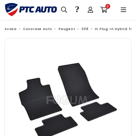
?
0
Acasa
Covorase auto
Peugeot
308
III Plug-in Hybrid fa