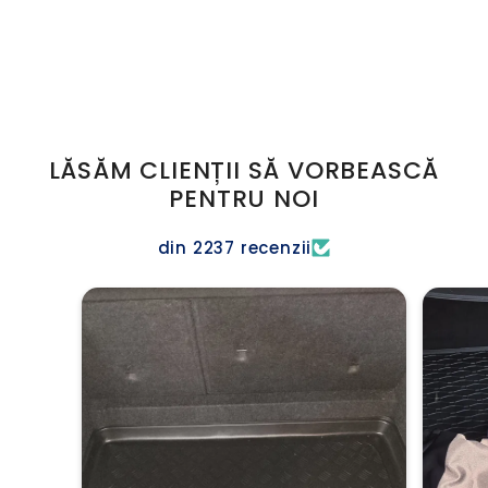
LĂSĂM CLIENȚII SĂ VORBEASCĂ
PENTRU NOI
din 2237 recenzii