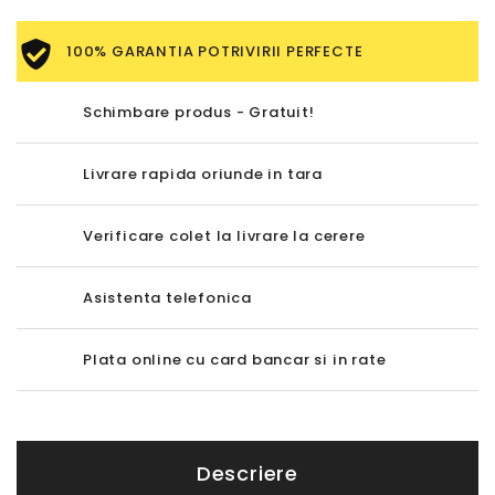
100% GARANTIA POTRIVIRII PERFECTE
Schimbare produs - Gratuit!
Livrare rapida oriunde in tara
Verificare colet la livrare la cerere
Asistenta telefonica
Plata online cu card bancar si in rate
Descriere