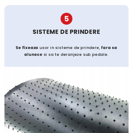
5
SISTEME DE PRINDERE
Se fixeaza
usor in sisteme de prindere,
fara sa
alunece
si sa te deranjeze sub pedale.