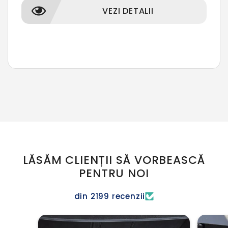
VEZI DETALII
LĂSĂM CLIENȚII SĂ VORBEASCĂ
PENTRU NOI
din 2199 recenzii