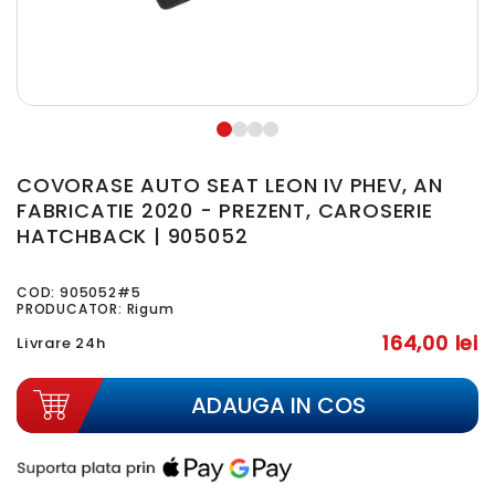
COVORASE AUTO SEAT LEON IV PHEV, AN
FABRICATIE 2020 - PREZENT, CAROSERIE
HATCHBACK | 905052
COD:
905052#5
PRODUCATOR: Rigum
164,00 lei
Livrare 24h
ADAUGA IN COS