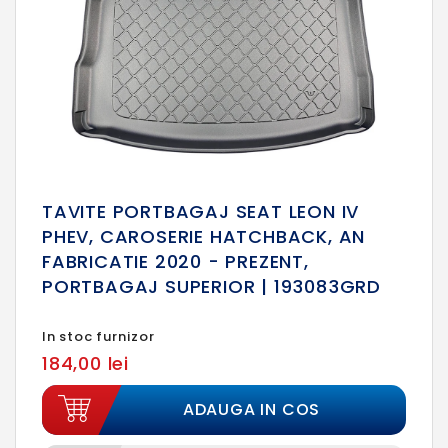
TAVITE PORTBAGAJ SEAT LEON IV
PHEV, CAROSERIE HATCHBACK, AN
FABRICATIE 2020 - PREZENT,
PORTBAGAJ SUPERIOR | 193083GRD
In stoc furnizor
184,00 lei
ADAUGA IN COS