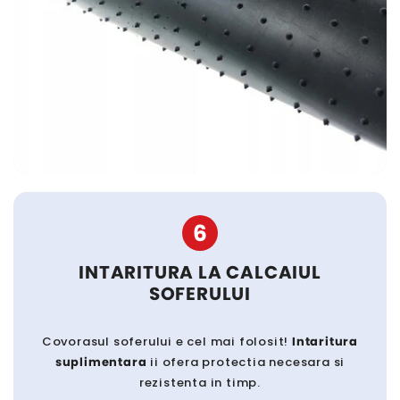
6
INTARITURA LA CALCAIUL
SOFERULUI
Covorasul soferului e cel mai folosit!
Intaritura
suplimentara
ii ofera protectia necesara si
rezistenta in timp.