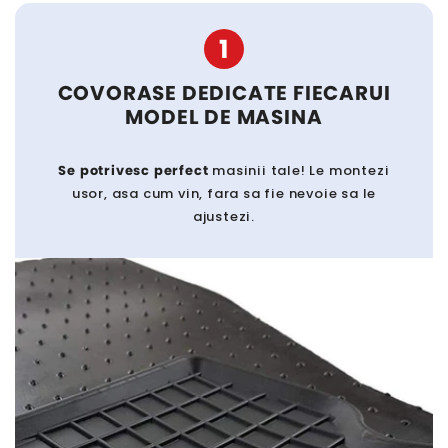
1
COVORASE DEDICATE FIECARUI
MODEL DE MASINA
Se potrivesc perfect
masinii tale! Le montezi
usor, asa cum vin, fara sa fie nevoie sa le
ajustezi.