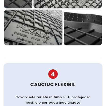
4
CAUCIUC FLEXIBIL
Covorasele
rezista in timp
si iti protejeaza
masina o perioada indelungata.