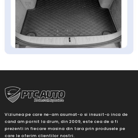
Viziunea pe care ne-am asumat-o si insusit-o inca de
cand am pornit la drum, din 2009, este cea de a fi
prezenti in fiecare masina din tara prin produsele pe
care le oferim clientilor nostri.