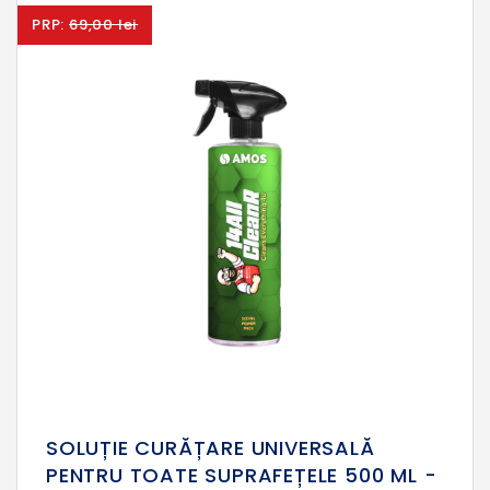
PRP:
69,00 lei
SOLUȚIE CURĂȚARE UNIVERSALĂ
PENTRU TOATE SUPRAFEȚELE 500 ML -