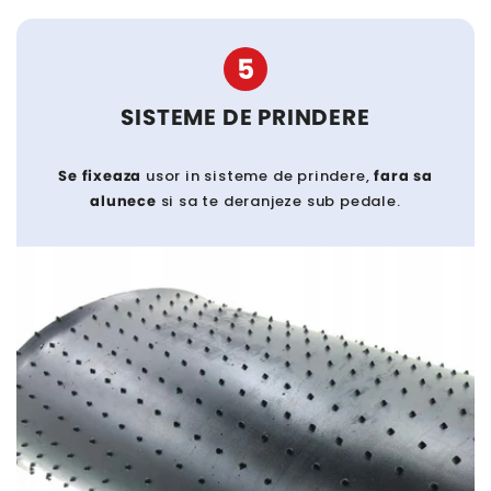
5
SISTEME DE PRINDERE
Se fixeaza
usor in sisteme de prindere,
fara sa
alunece
si sa te deranjeze sub pedale.