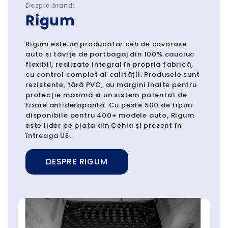
Despre brand:
Rigum
Rigum este un producător ceh de covorașe
auto și tăvițe de portbagaj din 100% cauciuc
flexibil, realizate integral în propria fabrică,
cu control complet al calității. Produsele sunt
rezistente, fără PVC, au margini înalte pentru
protecție maximă și un sistem patentat de
fixare antiderapantă. Cu peste 500 de tipuri
disponibile pentru 400+ modele auto, Rigum
este lider pe piața din Cehia și prezent în
întreaga UE.
DESPRE RIGUM