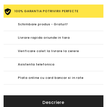
100% GARANTIA POTRIVIRII PERFECTE
Schimbare produs - Gratuit!
Livrare rapida oriunde in tara
Verificare colet la livrare la cerere
Asistenta telefonica
Plata online cu card bancar si in rate
Descriere