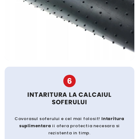
6
INTARITURA LA CALCAIUL
SOFERULUI
Covorasul soferului e cel mai folosit!
Intaritura
suplimentara
ii ofera protectia necesara si
rezistenta in timp.