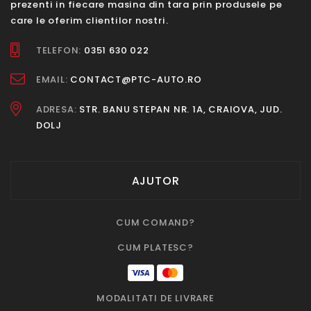
prezenti in fiecare masina din tara prin produsele pe
care le oferim clientilor nostri.
TELEFON:
0351 630 022
EMAIL:
CONTACT@PTC-AUTO.RO
ADRESA:
STR. BANU STEPAN NR. 1A, CRAIOVA, JUD.
DOLJ
AJUTOR
CUM COMAND?
CUM PLATESC?
MODALITATI DE LIVRARE