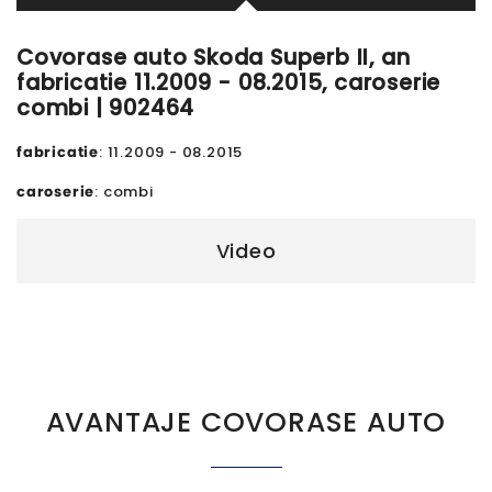
Covorase auto Skoda Superb II, an
fabricatie 11.2009 - 08.2015, caroserie
combi | 902464
fabricatie
: 11.2009 - 08.2015
caroserie
: combi
Video
AVANTAJE COVORASE AUTO