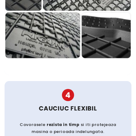
4
CAUCIUC FLEXIBIL
Covorasele
rezista in timp
si iti protejeaza
masina o perioada indelungata.