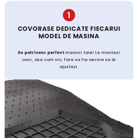
1
COVORASE DEDICATE FIECARUI
MODEL DE MASINA
Se potrivesc perfect
masinii tale! Le montezi
usor, asa cum vin, fara sa fie nevoie sa le
ajustezi.