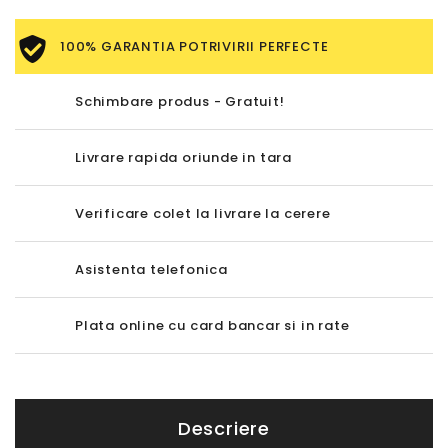
100% GARANTIA POTRIVIRII PERFECTE
Schimbare produs - Gratuit!
Livrare rapida oriunde in tara
Verificare colet la livrare la cerere
Asistenta telefonica
Plata online cu card bancar si in rate
Descriere