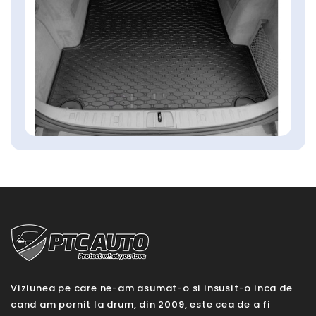
Viziunea pe care ne-am asumat-o si insusit-o inca de
cand am pornit la drum, din 2009, este cea de a fi