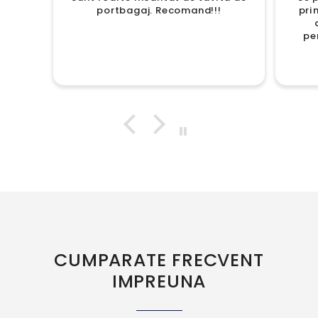
portbagaj. Recomand!!!
pri
pe
CUMPARATE FRECVENT
IMPREUNA