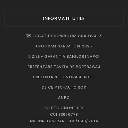
INFORMATII UTILE
🗺️ LOCATIE SHOWROOM CRAIOVA 📍
PROGRAM SARBATORI 2025
5 ZILE - GARANTIA BANILOR INAPOI
PREZENTARE TAVITA DE PORTBAGAJ
PREZENTARE COVORASE AUTO
DE CE PTC-AUTO.RO?
ANPC
SC PTC ONLINE SRL
CUI 33676778
NR. INREGISTRARE: J16/1581/2014