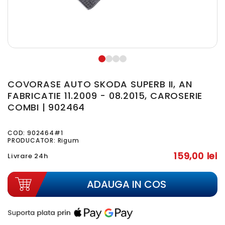
COVORASE AUTO SKODA SUPERB II, AN
FABRICATIE 11.2009 - 08.2015, CAROSERIE
COMBI | 902464
COD:
902464#1
PRODUCATOR: Rigum
159,00 lei
Livrare 24h
ADAUGA IN COS