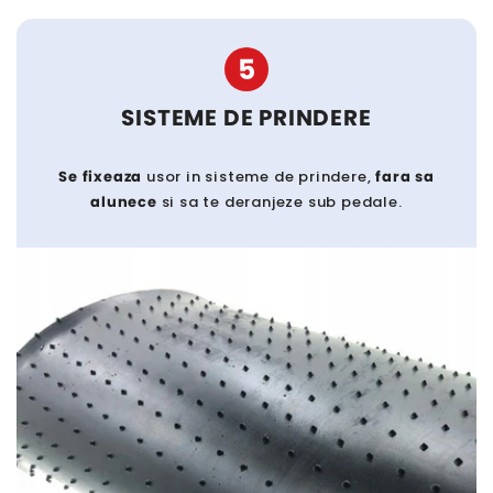
5
SISTEME DE PRINDERE
Se fixeaza
usor in sisteme de prindere,
fara sa
alunece
si sa te deranjeze sub pedale.