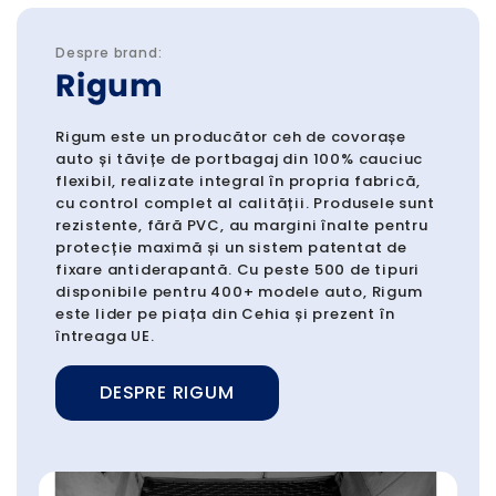
Despre brand:
Rigum
Rigum este un producător ceh de covorașe
auto și tăvițe de portbagaj din 100% cauciuc
flexibil, realizate integral în propria fabrică,
cu control complet al calității. Produsele sunt
rezistente, fără PVC, au margini înalte pentru
protecție maximă și un sistem patentat de
fixare antiderapantă. Cu peste 500 de tipuri
disponibile pentru 400+ modele auto, Rigum
este lider pe piața din Cehia și prezent în
întreaga UE.
DESPRE RIGUM