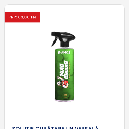
PRP:
69,00 lei
SOLUȚIE CURĂȚARE UNIVERSALĂ