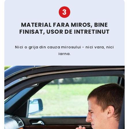
3
MATERIAL FARA MIROS, BINE
FINISAT, USOR DE INTRETINUT
Nici o grija din cauza mirosului - nici vara, nici
iarna.