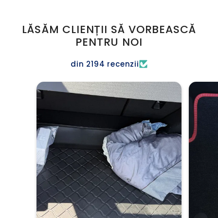
LĂSĂM CLIENȚII SĂ VORBEASCĂ
PENTRU NOI
din 2194 recenzii