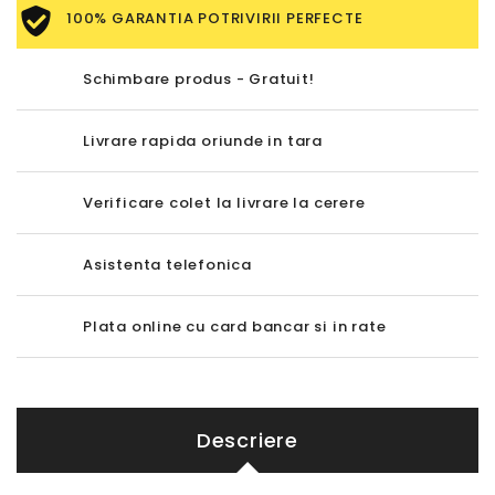
100% GARANTIA POTRIVIRII PERFECTE
Schimbare produs - Gratuit!
Livrare rapida oriunde in tara
Verificare colet la livrare la cerere
Asistenta telefonica
Plata online cu card bancar si in rate
Descriere