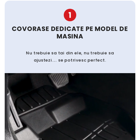
1
COVORASE DEDICATE PE MODEL DE
MASINA
Nu trebuie sa tai din ele, nu trebuie sa
ajustezi.... se potrivesc perfect.