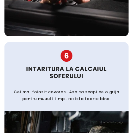
6
INTARITURA LA CALCAIUL
SOFERULUI
Cel mai folosit covoras.. Asa ca scapi de o grija
pentru muuult timp.. rezista foarte bine.