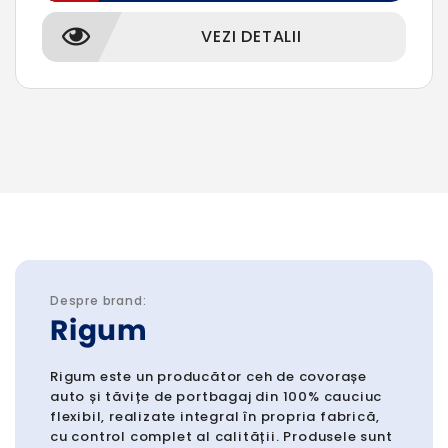
VEZI DETALII
Despre brand:
Rigum
Rigum este un producător ceh de covorașe
auto și tăvițe de portbagaj din 100% cauciuc
flexibil, realizate integral în propria fabrică,
cu control complet al calității. Produsele sunt