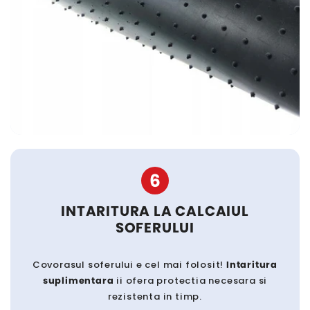
6
INTARITURA LA CALCAIUL
SOFERULUI
Covorasul soferului e cel mai folosit!
Intaritura
suplimentara
ii ofera protectia necesara si
rezistenta in timp.