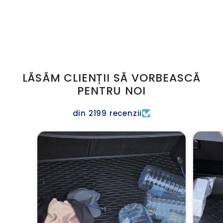
LĂSĂM CLIENȚII SĂ VORBEASCĂ
PENTRU NOI
din 2199 recenzii