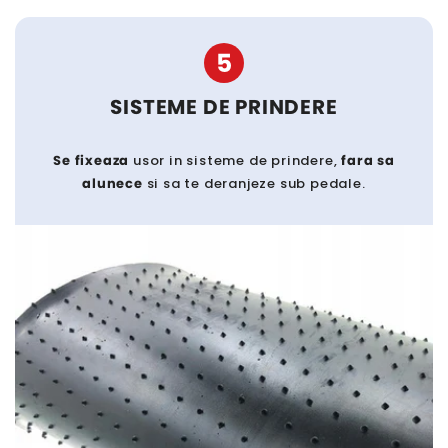
5
SISTEME DE PRINDERE
Se fixeaza
usor in sisteme de prindere,
fara sa
alunece
si sa te deranjeze sub pedale.