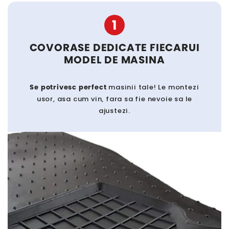
1
COVORASE DEDICATE FIECARUI
MODEL DE MASINA
Se potrivesc perfect
masinii tale! Le montezi
usor, asa cum vin, fara sa fie nevoie sa le
ajustezi.