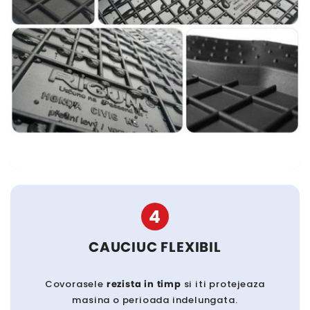
4
CAUCIUC FLEXIBIL
Covorasele
rezista in timp
si iti protejeaza
masina o perioada indelungata.