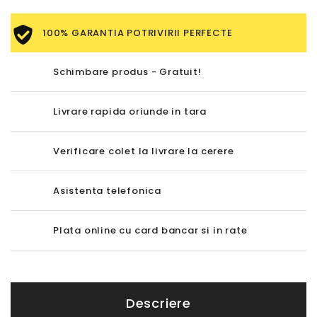
100% GARANTIA POTRIVIRII PERFECTE
Schimbare produs - Gratuit!
Livrare rapida oriunde in tara
Verificare colet la livrare la cerere
Asistenta telefonica
Plata online cu card bancar si in rate
Descriere