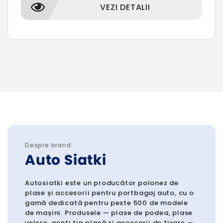
VEZI DETALII
Despre brand:
Auto Siatki
Autosiatki este un producător polonez de
plase și accesorii pentru portbagaj auto, cu o
gamă dedicată pentru peste 500 de modele
de mașini. Produsele — plase de podea, plase
velcro, genți tip plasă și accesorii de fixare —