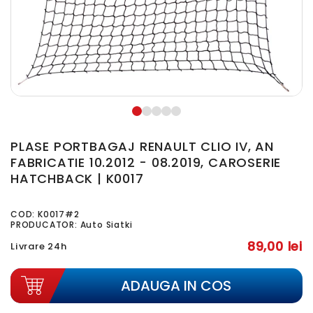
PLASE PORTBAGAJ RENAULT CLIO IV, AN
FABRICATIE 10.2012 - 08.2019, CAROSERIE
HATCHBACK | K0017
COD:
K0017#2
PRODUCATOR: Auto Siatki
89,00 lei
Livrare 24h
ADAUGA IN COS