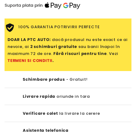
100% GARANTIA POTRIVIRII PERFECTE
DOAR LA PTC AUTO:
dacă produsul nu este exact ce ai
nevoie, ai
2 schimburi gratuite
sau banii înapoi în
maximum 72 de ore.
Fără riscuri pentru tine
. Vezi
TERMENI SI CONDITII
.
Schimbare produs
- Gratuit!
Livrare rapida
oriunde in tara
Verificare colet
la livrare la cerere
Asistenta telefonica