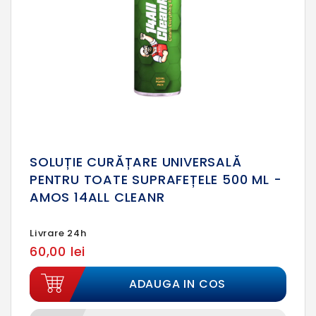
SOLUȚIE CURĂȚARE UNIVERSALĂ
PENTRU TOATE SUPRAFEȚELE 500 ML -
AMOS 14ALL CLEANR
Livrare 24h
60,00 lei
ADAUGA IN COS