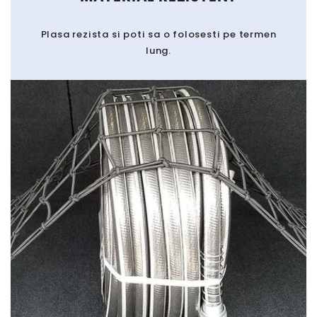
Plasa rezista si poti sa o folosesti pe termen
lung.