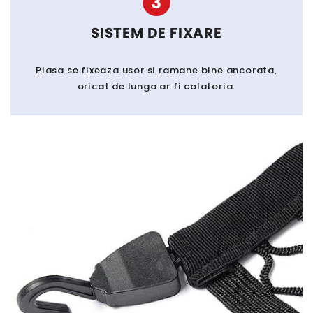
3
SISTEM DE FIXARE
Plasa se fixeaza usor si ramane bine ancorata,
oricat de lunga ar fi calatoria.