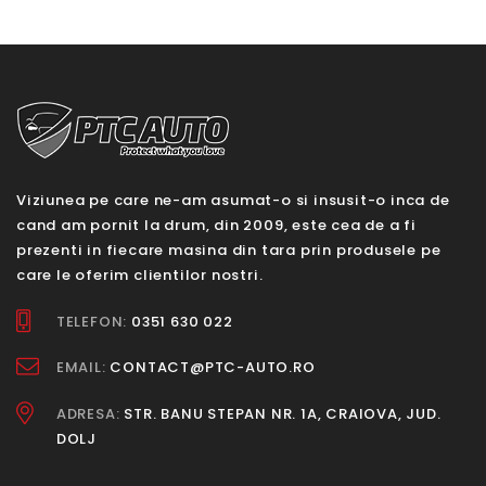
Viziunea pe care ne-am asumat-o si insusit-o inca de
cand am pornit la drum, din 2009, este cea de a fi
prezenti in fiecare masina din tara prin produsele pe
care le oferim clientilor nostri.
TELEFON:
0351 630 022
EMAIL:
CONTACT@PTC-AUTO.RO
ADRESA:
STR. BANU STEPAN NR. 1A, CRAIOVA, JUD.
DOLJ