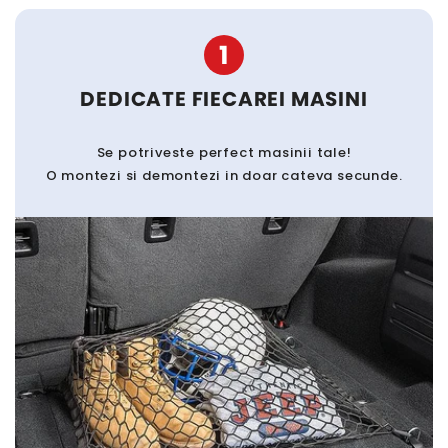
1
DEDICATE FIECAREI MASINI
Se potriveste perfect masinii tale!
O montezi si demontezi in doar cateva secunde.