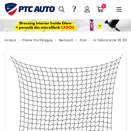
?
0
Acasa
Plase Portbagaj
Renault
Clio
IV fabricatie 10.201