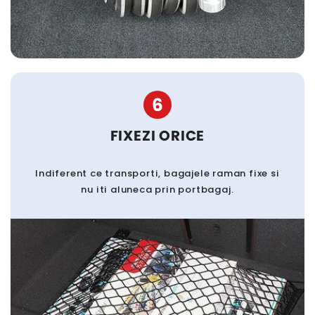
6
FIXEZI ORICE
Indiferent ce transporti, bagajele raman fixe si
nu iti aluneca prin portbagaj.