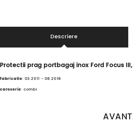
Descriere
Protectii prag portbagaj inox Ford Focus III
fabricatie
: 03.2011 - 08.2018
caroserie
: combi
AVANT