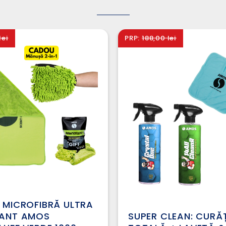
lei
PRP:
188,00 lei
 MICROFIBRĂ ULTRA
ANT AMOS
SUPER CLEAN: CURĂ