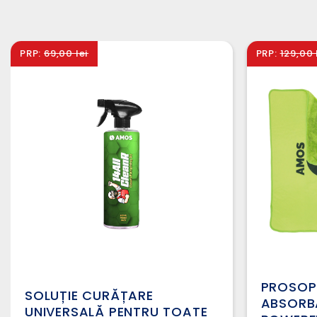
PRP:
69,00 lei
PRP:
129,00 
PROSOP
SOLUȚIE CURĂȚARE
ABSORB
UNIVERSALĂ PENTRU TOATE