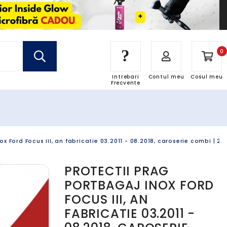
?
0
Intrebari
Contul meu
Cosul meu
Frecvente
x Ford Focus III, an fabricatie 03.2011 - 08.2018, caroserie combi | 2
PROTECTII PRAG
PORTBAGAJ INOX FORD
FOCUS III, AN
FABRICATIE 03.2011 -