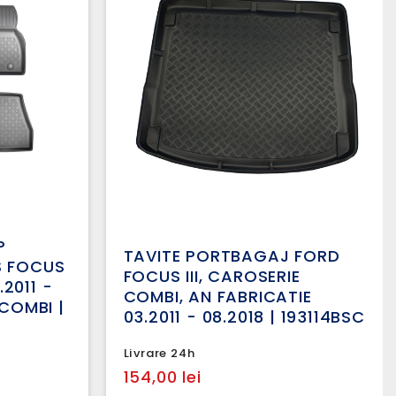
P
TAVITE PORTBAGAJ FORD
S FOCUS
FOCUS III, CAROSERIE
.2011 -
COMBI, AN FABRICATIE
 COMBI |
03.2011 - 08.2018 | 193114BSC
Livrare 24h
154,00 lei