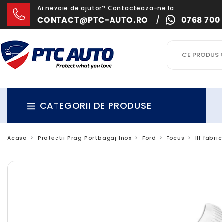
Ai nevoie de ajutor? Contacteaza-ne la
CONTACT@PTC-AUTO.RO
/
0768 700 
CATEGORII DE PRODUSE
Acasa
Protectii Prag Portbagaj Inox
Ford
Focus
III fabr