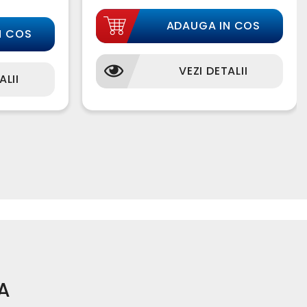
ADAUGA IN COS
N COS
VEZI DETALII
ALII
A