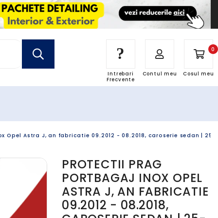
?
0
Intrebari
Contul meu
Cosul meu
Frecvente
x Opel Astra J, an fabricatie 09.2012 - 08.2018, caroserie sedan | 25
PROTECTII PRAG
PORTBAGAJ INOX OPEL
ASTRA J, AN FABRICATIE
09.2012 - 08.2018,