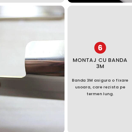
6
MONTAJ CU BANDA
3M
Banda 3M asigura o fixare
usoara, care rezista pe
termen lung.