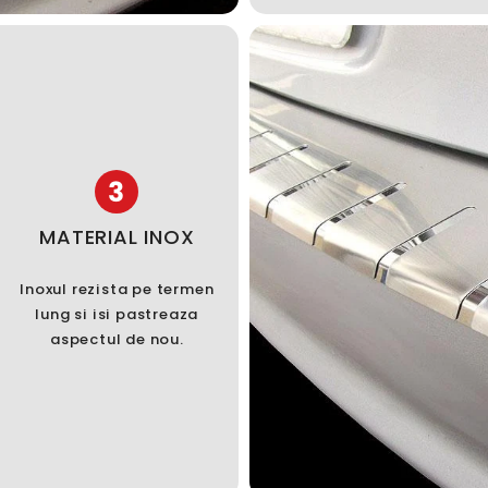
3
MATERIAL INOX
Inoxul rezista pe termen
lung si isi pastreaza
aspectul de nou.