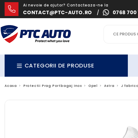
Ai nevoie de ajutor? Contacteaza-ne la
CONTACT@PTC-AUTO.RO
/
0768 700 
CATEGORII DE PRODUSE
Acasa
Protectii Prag Portbagaj Inox
Opel
Astra
J fabric