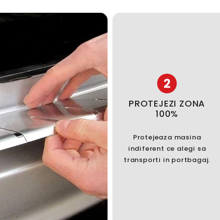
2
PROTEJEZI ZONA
100%
Protejeaza masina
indiferent ce alegi sa
transporti in portbagaj.