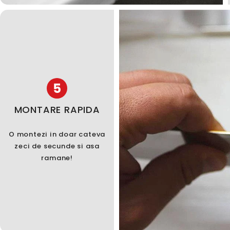
5
MONTARE RAPIDA
O montezi in doar cateva
zeci de secunde si asa
ramane!