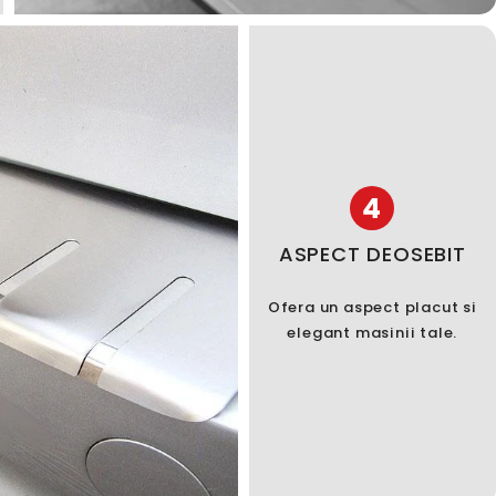
4
ASPECT DEOSEBIT
Ofera un aspect placut si
elegant masinii tale.