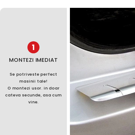
1
MONTEZI IMEDIAT
Se potriveste perfect
masinii tale!
O montezi usor. in doar
cateva secunde, asa cum
vine.