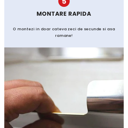
5
MONTARE RAPIDA
O montezi in doar cateva zeci de secunde si asa
ramane!