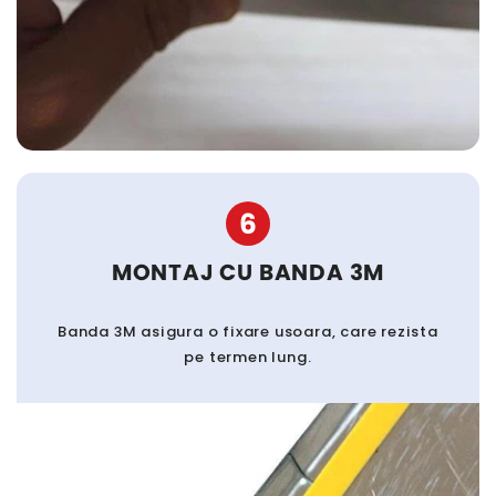
6
MONTAJ CU BANDA 3M
Banda 3M asigura o fixare usoara, care rezista
pe termen lung.