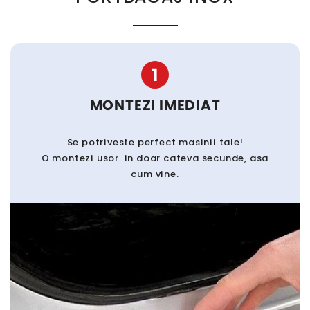
1
MONTEZI IMEDIAT
Se potriveste perfect masinii tale!
O montezi usor. in doar cateva secunde, asa
cum vine.