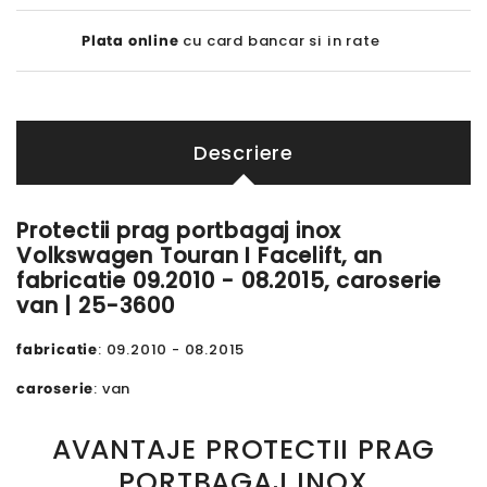
Plata online
cu card bancar si in rate
Descriere
Protectii prag portbagaj inox
Volkswagen Touran I Facelift, an
fabricatie 09.2010 - 08.2015, caroserie
van | 25-3600
fabricatie
: 09.2010 - 08.2015
caroserie
: van
AVANTAJE PROTECTII PRAG
PORTBAGAJ INOX