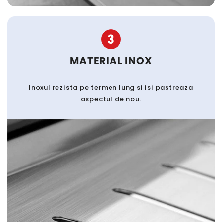
3
MATERIAL INOX
Inoxul rezista pe termen lung si isi pastreaza
aspectul de nou.