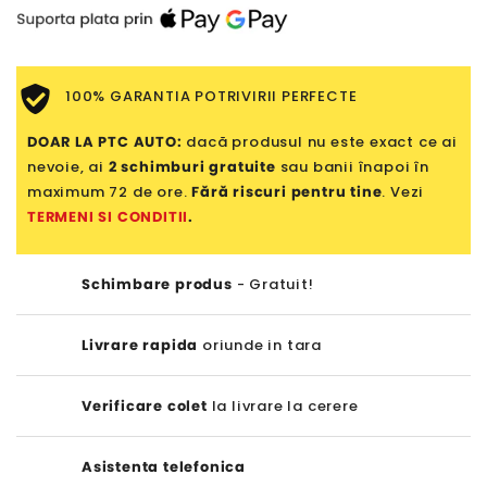
100% GARANTIA POTRIVIRII PERFECTE
DOAR LA PTC AUTO:
dacă produsul nu este exact ce ai
nevoie, ai
2 schimburi gratuite
sau banii înapoi în
maximum 72 de ore.
Fără riscuri pentru tine
. Vezi
TERMENI SI CONDITII
.
Schimbare produs
- Gratuit!
Livrare rapida
oriunde in tara
Verificare colet
la livrare la cerere
Asistenta telefonica