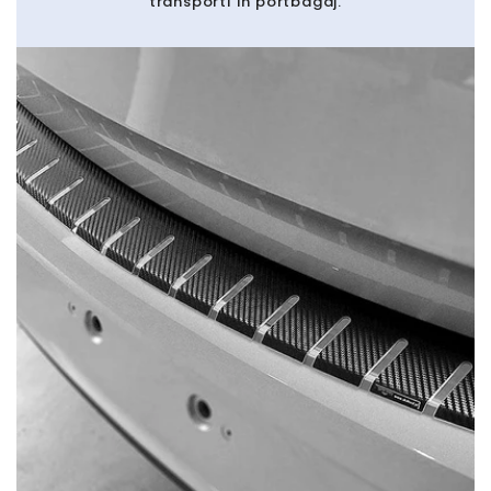
transporti in portbagaj.