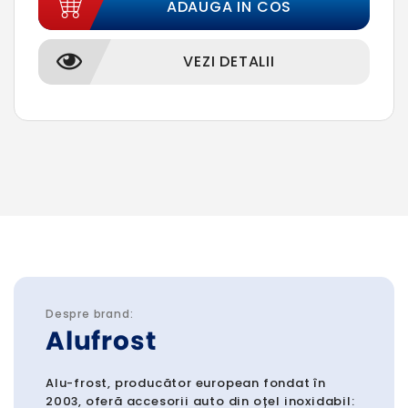
ADAUGA IN COS
VEZI DETALII
Despre brand:
Alufrost
Alu-frost, producător european fondat în
2003, oferă accesorii auto din oțel inoxidabil: