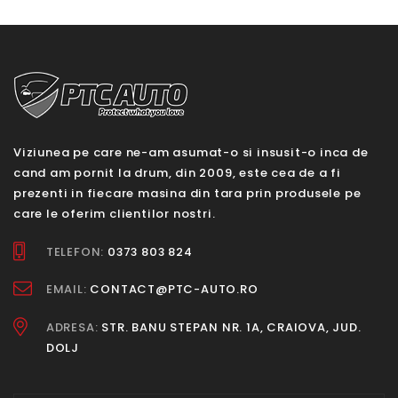
Viziunea pe care ne-am asumat-o si insusit-o inca de
cand am pornit la drum, din 2009, este cea de a fi
prezenti in fiecare masina din tara prin produsele pe
care le oferim clientilor nostri.
TELEFON:
0373 803 824
EMAIL:
CONTACT@PTC-AUTO.RO
ADRESA:
STR. BANU STEPAN NR. 1A, CRAIOVA, JUD.
DOLJ