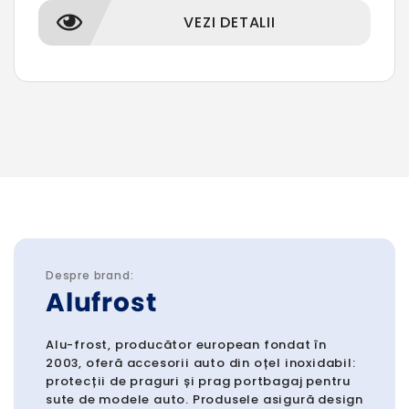
VEZI DETALII
Despre brand:
Alufrost
Alu-frost, producător european fondat în
2003, oferă accesorii auto din oțel inoxidabil:
protecții de praguri și prag portbagaj pentru
sute de modele auto. Produsele asigură design