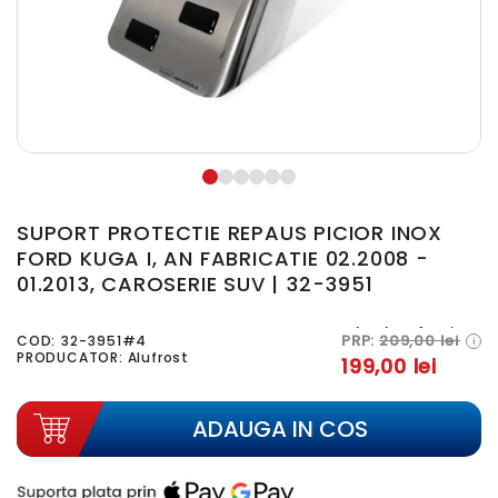
SUPORT PROTECTIE REPAUS PICIOR INOX
FORD KUGA I, AN FABRICATIE 02.2008 -
01.2013, CAROSERIE SUV | 32-3951
In stoc furnizor
PRP:
209,00 lei
COD:
32-3951#4
i
PRODUCATOR: Alufrost
199,00 lei
ADAUGA IN COS