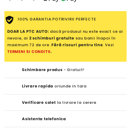
100% GARANTIA POTRIVIRII PERFECTE
DOAR LA PTC AUTO:
dacă produsul nu este exact ce ai
nevoie, ai
2 schimburi gratuite
sau banii înapoi în
maximum 72 de ore.
Fără riscuri pentru tine
. Vezi
TERMENI SI CONDITII
.
Schimbare produs
- Gratuit!
Livrare rapida
oriunde in tara
Verificare colet
la livrare la cerere
Asistenta telefonica