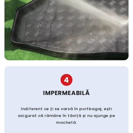
4
IMPERMEABILĂ
Indiferent ce ți se varsă în portbagaj, ești
asigurat că rămâne în tăviță și nu ajunge pe
mochetă.