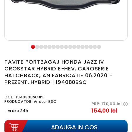
TAVITE PORTBAGAJ HONDA JAZZ IV
CROSSTAR HYBRID E-HEV, CAROSERIE
HATCHBACK, AN FABRICATIE 06.2020 -
PREZENT, HYBRID | 194080BSC
COD:
194080BSC#1
PRODUCATOR: Aristar BSC
PRP:
170,00 lei
i
154,00 lei
Livrare 24h
ADAUGA IN COS