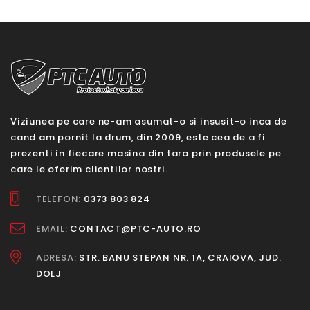
Viziunea pe care ne-am asumat-o si insusit-o inca de
cand am pornit la drum, din 2009, este cea de a fi
prezenti in fiecare masina din tara prin produsele pe
care le oferim clientilor nostri.
TELEFON:
0373 803 824
EMAIL:
CONTACT@PTC-AUTO.RO
ADRESA:
STR. BANU STEPAN NR. 1A, CRAIOVA, JUD.
DOLJ