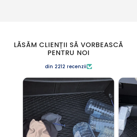
LĂSĂM CLIENȚII SĂ VORBEASCĂ
PENTRU NOI
din 2212 recenzii