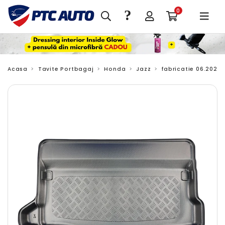
?
0
Acasa
Tavite Portbagaj
Honda
Jazz
fabricatie 06.2020 