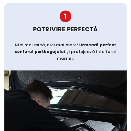
1
POTRIVIRE PERFECTĂ
Nici mai mică, nici mai mare!
Urmează perfect
conturul portbagajului
și protejează interiorul
mașinii.