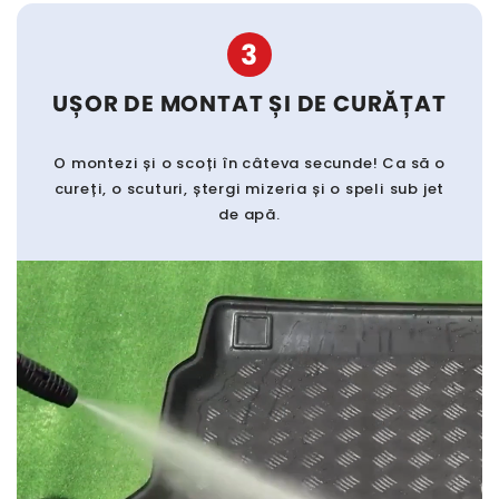
3
UȘOR DE MONTAT ȘI DE CURĂȚAT
O montezi și o scoți în câteva secunde! Ca să o
cureți, o scuturi, ștergi mizeria și o speli sub jet
de apă.