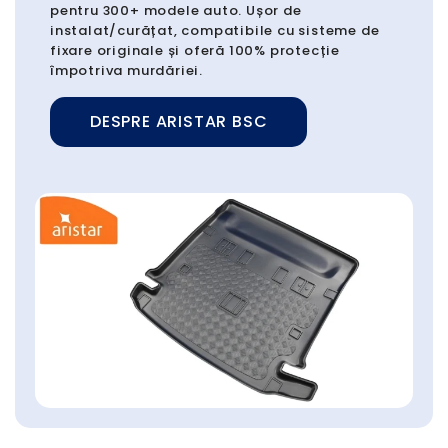
pentru 300+ modele auto. Ușor de
instalat/curățat, compatibile cu sisteme de
fixare originale și oferă 100% protecție
împotriva murdăriei.
DESPRE ARISTAR BSC