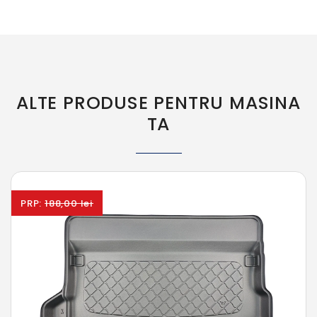
ALTE PRODUSE PENTRU MASINA
TA
PRP:
188,00 lei