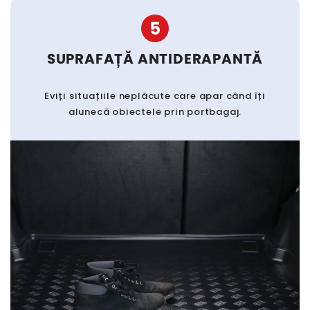
5
SUPRAFAȚĂ ANTIDERAPANTĂ
Eviți situațiile neplăcute care apar când îți
alunecă obiectele prin portbagaj.