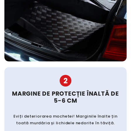
2
MARGINE DE PROTECȚIE ÎNALTĂ DE
5-6 CM
Eviți deteriorarea mochetei! Marginile înalte țin
toată murdăria și lichidele nedorite în tăviță.