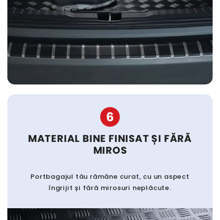
6
MATERIAL BINE FINISAT ȘI FĂRĂ
MIROS
Portbagajul tău rămâne curat, cu un aspect
îngrijit și fără mirosuri neplăcute.