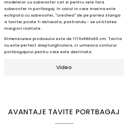
modelelor cu subwoofer cat si pentru cele fara
subwoofer in portbagaj. In cazul in care masina este
echipata cu subwoofer, "urechea" de pe partea stanga
a tavitei poate fi detasata, pastrandu - se utilitatea
marginii inaltate.
Dimensiunea produsului este de 1170x660x60 cm. Tavita
nu este perfect dreptunghiulara, ci urmeaza conturul
portbagajului pentru care este destinata.
Video
AVANTAJE TAVITE PORTBAGAJ