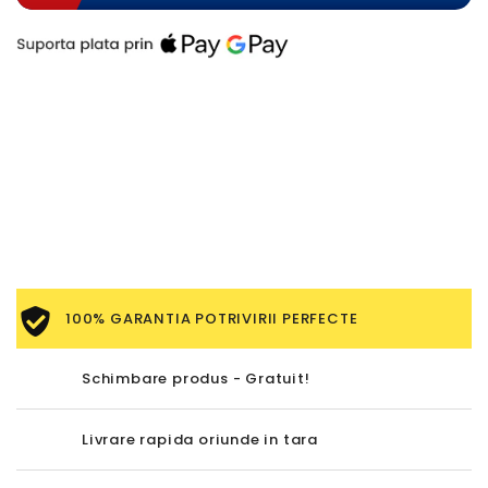
100% GARANTIA POTRIVIRII PERFECTE
Schimbare produs - Gratuit!
Livrare rapida oriunde in tara