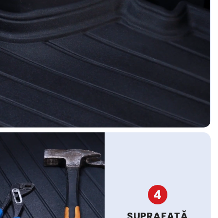
4
SUPRAFAȚĂ