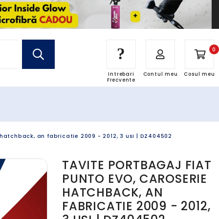
?
0
Intrebari
Contul meu
Cosul meu
Frecvente
 hatchback, an fabricatie 2009 - 2012, 3 usi | DZ404502
TAVITE PORTBAGAJ FIAT
PUNTO EVO, CAROSERIE
HATCHBACK, AN
FABRICATIE 2009 - 2012,