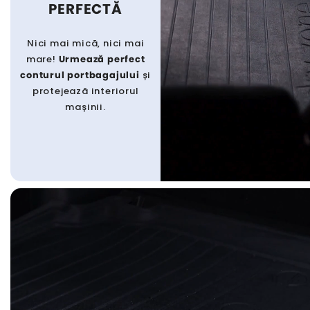
PERFECTĂ
Nici mai mică, nici mai
mare!
Urmează perfect
conturul portbagajului
și
protejează interiorul
mașinii.