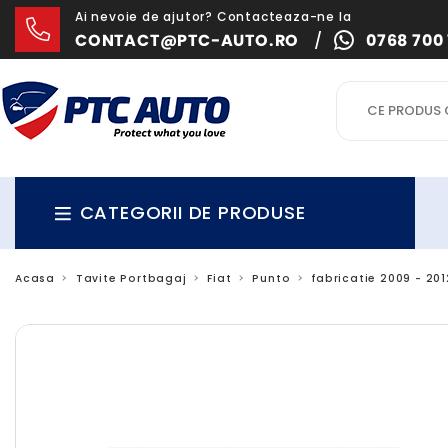
Ai nevoie de ajutor? Contacteaza-ne la
CONTACT@PTC-AUTO.RO
/
0768 700 
CATEGORII DE PRODUSE
Acasa
Tavite Portbagaj
Fiat
Punto
fabricatie 2009 - 20