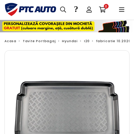
?
0
Acasa
Tavite Portbagaj
Hyundai
I20
fabricatie 10.2020 