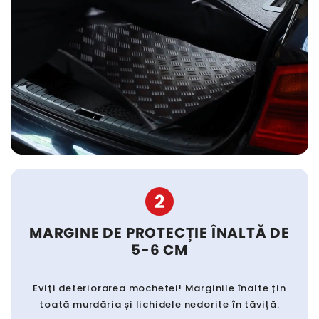
2
MARGINE DE PROTECȚIE ÎNALTĂ DE
5-6 CM
Eviți deteriorarea mochetei! Marginile înalte țin
toată murdăria și lichidele nedorite în tăviță.