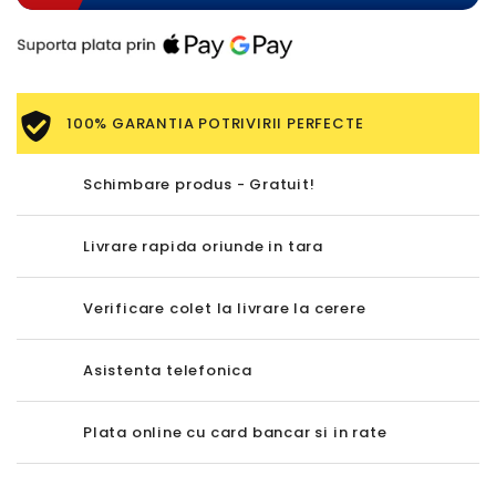
100% GARANTIA POTRIVIRII PERFECTE
Schimbare produs - Gratuit!
Livrare rapida oriunde in tara
Verificare colet la livrare la cerere
Asistenta telefonica
Plata online cu card bancar si in rate