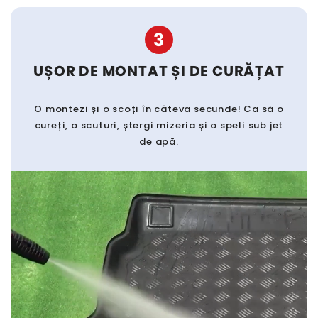
3
UȘOR DE MONTAT ȘI DE CURĂȚAT
O montezi și o scoți în câteva secunde! Ca să o
cureți, o scuturi, ștergi mizeria și o speli sub jet
de apă.