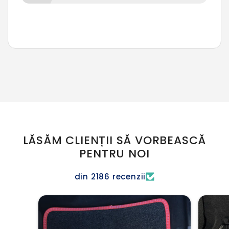
LĂSĂM CLIENȚII SĂ VORBEASCĂ
PENTRU NOI
din 2186 recenzii