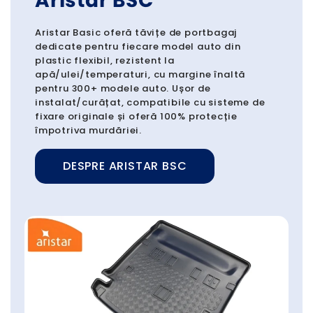
Aristar BSC
Aristar Basic oferă tăvițe de portbagaj
dedicate pentru fiecare model auto din
plastic flexibil, rezistent la
apă/ulei/temperaturi, cu margine înaltă
pentru 300+ modele auto. Ușor de
instalat/curățat, compatibile cu sisteme de
fixare originale și oferă 100% protecție
împotriva murdăriei.
DESPRE ARISTAR BSC