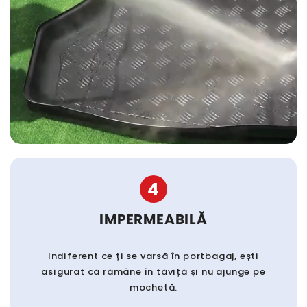
4
IMPERMEABILĂ
Indiferent ce ți se varsă în portbagaj, ești
asigurat că rămâne în tăviță și nu ajunge pe
mochetă.