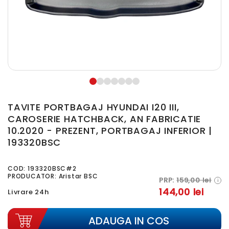
TAVITE PORTBAGAJ HYUNDAI I20 III,
CAROSERIE HATCHBACK, AN FABRICATIE
10.2020 - PREZENT, PORTBAGAJ INFERIOR |
193320BSC
COD:
193320BSC#2
PRODUCATOR: Aristar BSC
PRP:
159,00 lei
i
144,00 lei
Livrare 24h
ADAUGA IN COS