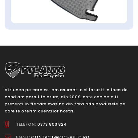
Viziunea pe care ne-am asumat-o si insusit-o inca de
cand am pornit la drum, din 2009, este cea de a fi
prezenti in fiecare masina din tara prin produsele pe
care le oferim clientilor nostri.
TELEFON:
0373 803 824
EMAIL:
CONTACT@PTC-AUTO.RO