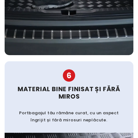
6
MATERIAL BINE FINISAT ȘI FĂRĂ
MIROS
Portbagajul tău rămâne curat, cu un aspect
îngrijit și fără mirosuri neplăcute.