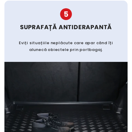
5
SUPRAFAȚĂ ANTIDERAPANTĂ
Eviți situațiile neplăcute care apar când îți
alunecă obiectele prin portbagaj.