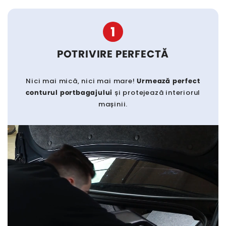
1
POTRIVIRE PERFECTĂ
Nici mai mică, nici mai mare!
Urmează perfect
conturul portbagajului
și protejează interiorul
mașinii.