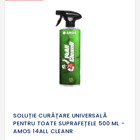
SOLUȚIE CURĂȚARE UNIVERSALĂ
PENTRU TOATE SUPRAFEȚELE 500 ML -
AMOS 14ALL CLEANR