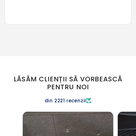
LĂSĂM CLIENȚII SĂ VORBEASCĂ
PENTRU NOI
din 2221 recenzii