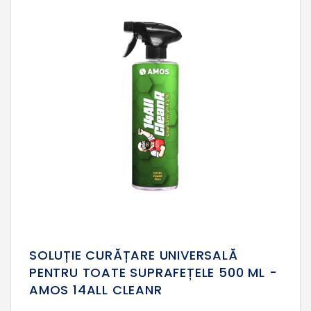
SOLUȚIE CURĂȚARE UNIVERSALĂ
PENTRU TOATE SUPRAFEȚELE 500 ML -
AMOS 14ALL CLEANR