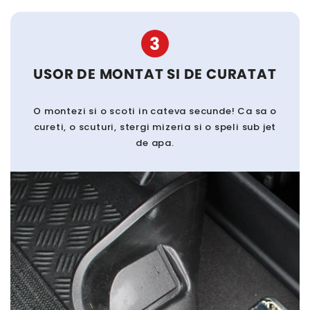
3
USOR DE MONTAT SI DE CURATAT
O montezi si o scoti in cateva secunde! Ca sa o
cureti, o scuturi, stergi mizeria si o speli sub jet
de apa.