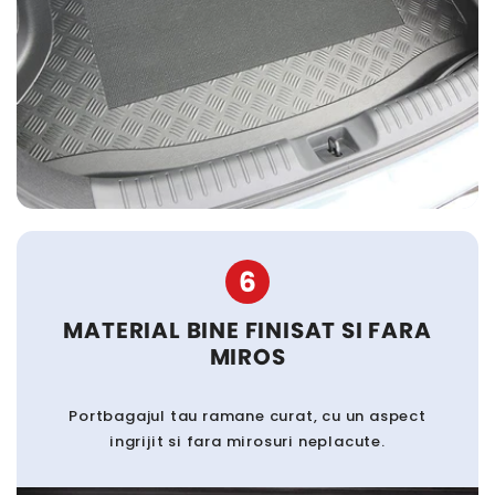
6
MATERIAL BINE FINISAT SI FARA
MIROS
Portbagajul tau ramane curat, cu un aspect
ingrijit si fara mirosuri neplacute.