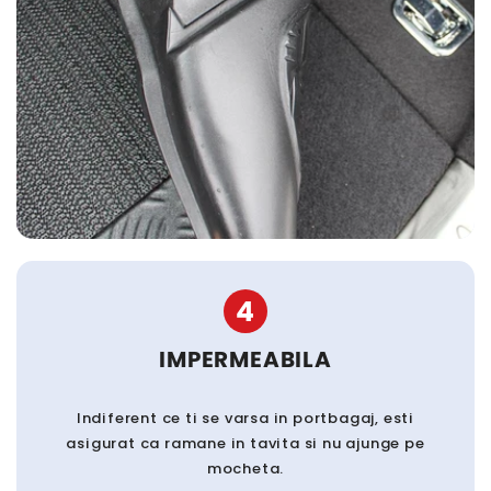
4
IMPERMEABILA
Indiferent ce ti se varsa in portbagaj, esti
asigurat ca ramane in tavita si nu ajunge pe
mocheta.