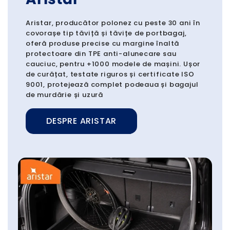
Aristar, producător polonez cu peste 30 ani în
covorașe tip tăviță și tăvițe de portbagaj,
oferă produse precise cu margine înaltă
protectoare din TPE anti-alunecare sau
cauciuc, pentru +1000 modele de mașini. Ușor
de curățat, testate riguros și certificate ISO
9001, protejează complet podeaua și bagajul
de murdărie și uzură
DESPRE ARISTAR