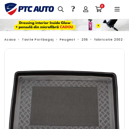
?
0
Acasa
Tavite Portbagaj
Peugeot
206
fabricatie 2002 - 