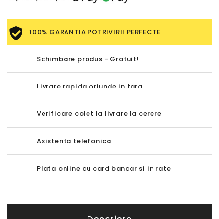
100% GARANTIA POTRIVIRII PERFECTE
Schimbare produs - Gratuit!
Livrare rapida oriunde in tara
Verificare colet la livrare la cerere
Asistenta telefonica
Plata online cu card bancar si in rate
Descriere