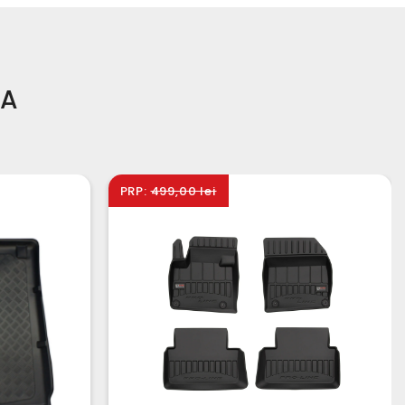
TA
PRP:
499,00 lei