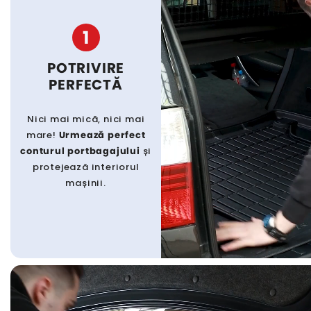
1
POTRIVIRE
PERFECTĂ
Nici mai mică, nici mai
mare!
Urmează perfect
conturul portbagajului
și
protejează interiorul
mașinii.