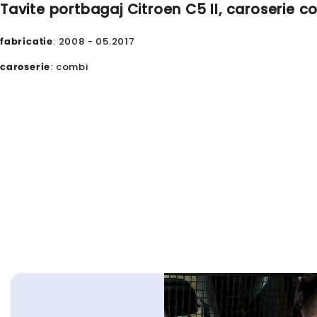
Tavite portbagaj Citroen C5 II, caroserie c
fabricatie
: 2008 - 05.2017
caroserie
: combi