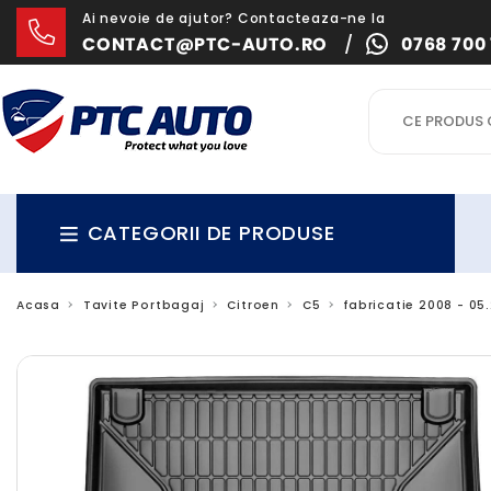
Ai nevoie de ajutor? Contacteaza-ne la
CONTACT@PTC-AUTO.RO
/
0768 700 
CATEGORII DE PRODUSE
Acasa
Tavite Portbagaj
Citroen
C5
fabricatie 2008 - 05