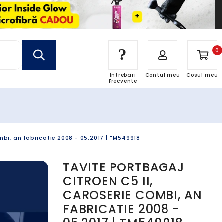
?
0
Intrebari
Contul meu
Cosul meu
Frecvente
mbi, an fabricatie 2008 - 05.2017 | TM549918
TAVITE PORTBAGAJ
CITROEN C5 II,
CAROSERIE COMBI, AN
FABRICATIE 2008 -