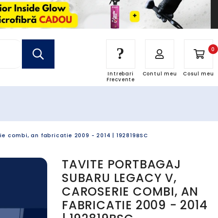
?
0
Intrebari
Contul meu
Cosul meu
Frecvente
e combi, an fabricatie 2009 - 2014 | 192819BSC
TAVITE PORTBAGAJ
SUBARU LEGACY V,
CAROSERIE COMBI, AN
FABRICATIE 2009 - 2014