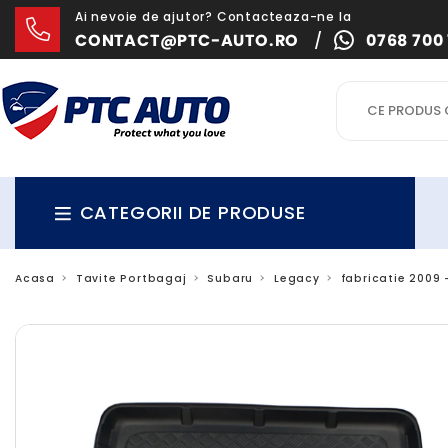
Ai nevoie de ajutor? Contacteaza-ne la
CONTACT@PTC-AUTO.RO
/
0768 700 
CATEGORII DE PRODUSE
Acasa
Tavite Portbagaj
Subaru
Legacy
fabricatie 2009 