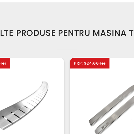
LTE PRODUSE PENTRU MASINA 
lei
PRP:
324,00 lei