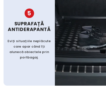
5
SUPRAFAȚĂ
ANTIDERAPANTĂ
Eviți situațiile neplăcute
care apar când îți
alunecă obiectele prin
portbagaj.