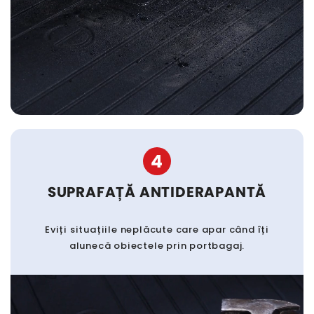
4
SUPRAFAȚĂ ANTIDERAPANTĂ
Eviți situațiile neplăcute care apar când îți
alunecă obiectele prin portbagaj.