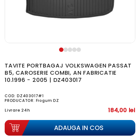
TAVITE PORTBAGAJ VOLKSWAGEN PASSAT
B5, CAROSERIE COMBI, AN FABRICATIE
10.1996 - 2005 | DZ403017
COD:
DZ403017#1
PRODUCATOR: Frogum DZ
184,00 lei
Livrare 24h
ADAUGA IN COS