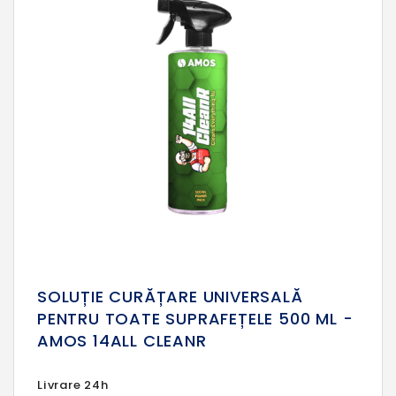
SOLUȚIE CURĂȚARE UNIVERSALĂ
PENTRU TOATE SUPRAFEȚELE 500 ML -
AMOS 14ALL CLEANR
Livrare 24h