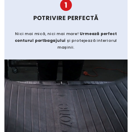
1
POTRIVIRE PERFECTĂ
Nici mai mică, nici mai mare!
Urmează perfect
conturul portbagajului
și protejează interiorul
mașinii.