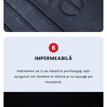
6
IMPERMEABILĂ
Indiferent ce ți se varsă în portbagaj, ești
asigurat că rămâne în tăviță și nu ajunge pe
mochetă.