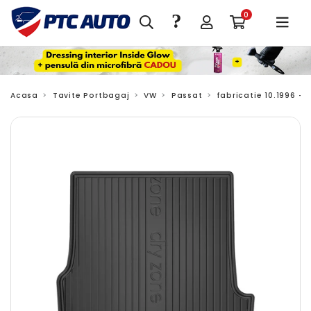
?
0
Acasa
Tavite Portbagaj
VW
Passat
fabricatie 10.1996 -