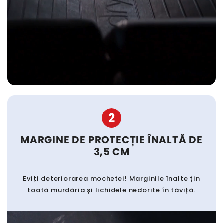
2
MARGINE DE PROTECȚIE ÎNALTĂ DE
3,5 CM
Eviți deteriorarea mochetei! Marginile înalte țin
toată murdăria și lichidele nedorite în tăviță.