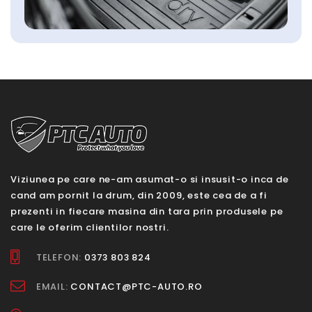
Viziunea pe care ne-am asumat-o si insusit-o inca de
cand am pornit la drum, din 2009, este cea de a fi
prezenti in fiecare masina din tara prin produsele pe
care le oferim clientilor nostri.
TELEFON:
0373 803 824
EMAIL:
CONTACT@PTC-AUTO.RO