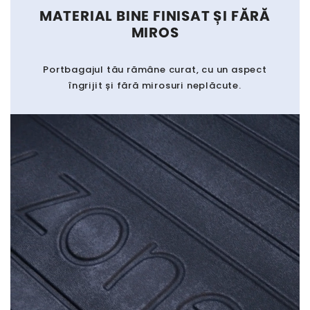
MATERIAL BINE FINISAT ȘI FĂRĂ
MIROS
Portbagajul tău rămâne curat, cu un aspect
îngrijit și fără mirosuri neplăcute.