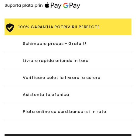
100% GARANTIA POTRIVIRII PERFECTE
Schimbare produs - Gratuit!
Livrare rapida oriunde in tara
Verificare colet la livrare la cerere
Asistenta telefonica
Plata online cu card bancar si in rate