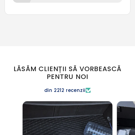
LĂSĂM CLIENȚII SĂ VORBEASCĂ
PENTRU NOI
din 2212 recenzii