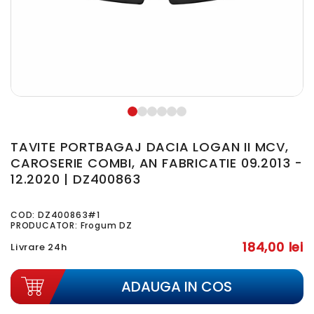
TAVITE PORTBAGAJ DACIA LOGAN II MCV,
CAROSERIE COMBI, AN FABRICATIE 09.2013 -
12.2020 | DZ400863
COD:
DZ400863#1
PRODUCATOR: Frogum DZ
184,00 lei
Livrare 24h
ADAUGA IN COS