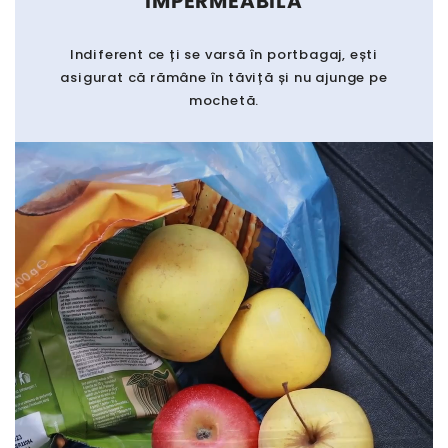
IMPERMEABILĂ
Indiferent ce ți se varsă în portbagaj, ești
asigurat că rămâne în tăviță și nu ajunge pe
mochetă.