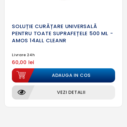
SOLUȚIE CURĂȚARE UNIVERSALĂ
PENTRU TOATE SUPRAFEȚELE 500 ML -
AMOS 14ALL CLEANR
Livrare 24h
60,00 lei
ADAUGA IN COS
VEZI DETALII