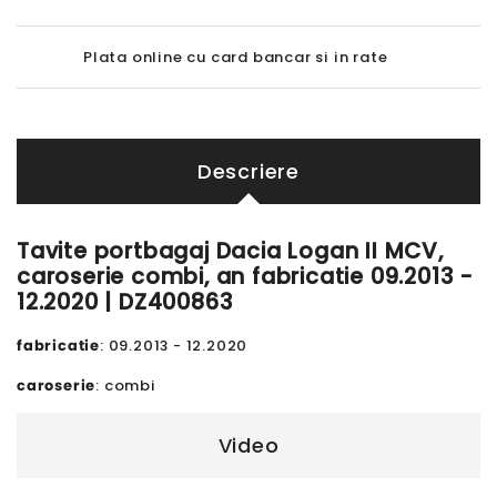
Plata online cu card bancar si in rate
Descriere
Tavite portbagaj Dacia Logan II MCV,
caroserie combi, an fabricatie 09.2013 -
12.2020 | DZ400863
fabricatie
: 09.2013 - 12.2020
caroserie
: combi
Video