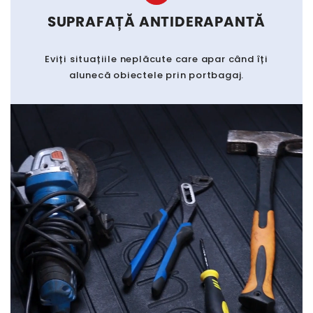
SUPRAFAȚĂ ANTIDERAPANTĂ
Eviți situațiile neplăcute care apar când îți
alunecă obiectele prin portbagaj.