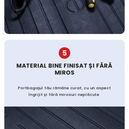
5
MATERIAL BINE FINISAT ȘI FĂRĂ
MIROS
Portbagajul tău rămâne curat, cu un aspect
îngrijit și fără mirosuri neplăcute.