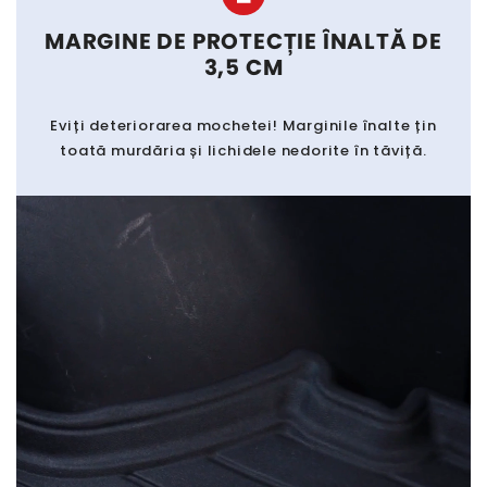
MARGINE DE PROTECȚIE ÎNALTĂ DE
3,5 CM
Eviți deteriorarea mochetei! Marginile înalte țin
toată murdăria și lichidele nedorite în tăviță.