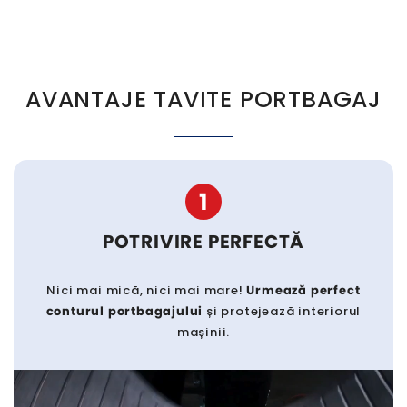
AVANTAJE TAVITE PORTBAGAJ
1
POTRIVIRE PERFECTĂ
Nici mai mică, nici mai mare!
Urmează perfect
conturul portbagajului
și protejează interiorul
mașinii.