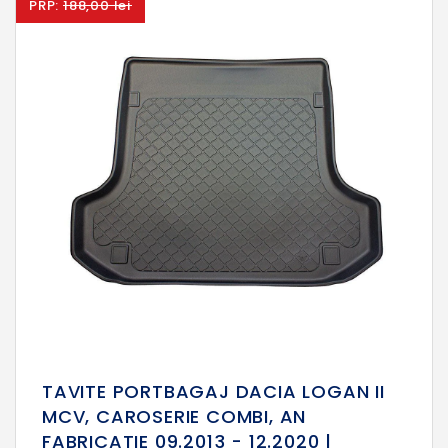
PRP:
188,00 lei
TAVITE PORTBAGAJ DACIA LOGAN II
MCV, CAROSERIE COMBI, AN
FABRICATIE 09.2013 - 12.2020 |