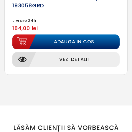
193058GRD
Livrare 24h
184,00 lei
ADAUGA IN COS
VEZI DETALII
LĂSĂM CLIENȚII SĂ VORBEASCĂ