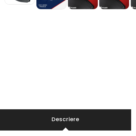
Descriere