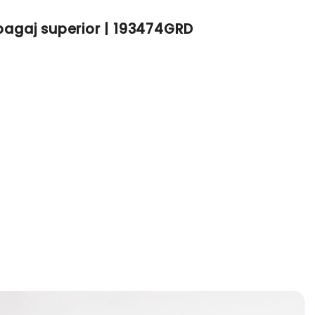
tbagaj superior | 193474GRD