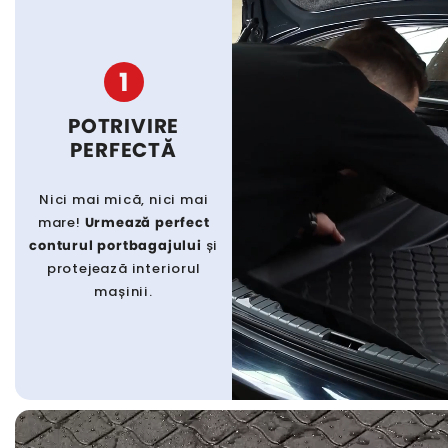
1
POTRIVIRE
PERFECTĂ
Nici mai mică, nici mai
mare!
Urmează perfect
conturul portbagajului
și
protejează interiorul
mașinii.