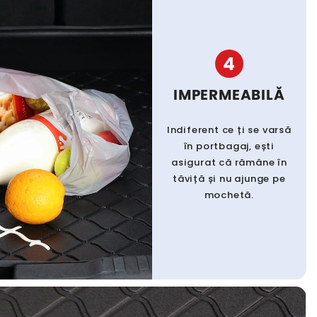
4
IMPERMEABILĂ
Indiferent ce ți se varsă
în portbagaj, ești
asigurat că rămâne în
tăviță și nu ajunge pe
mochetă.