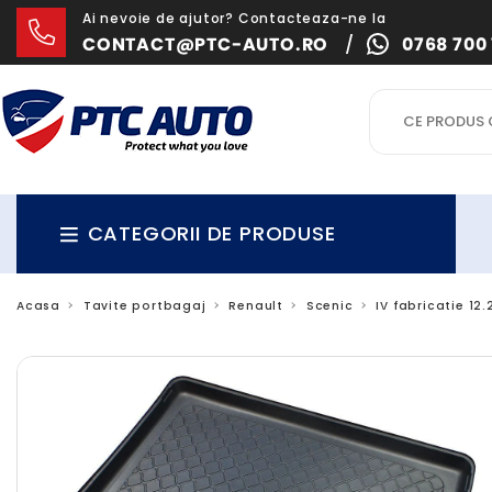
Ai nevoie de ajutor? Contacteaza-ne la
CONTACT@PTC-AUTO.RO
/
0768 700 
CATEGORII DE PRODUSE
Acasa
Tavite portbagaj
Renault
Scenic
IV fabricatie 12