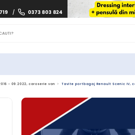
719
/
0373 803 824
.2016 - 09.2022, caroserie van
Tavite portbagaj Renault Scenic IV, c