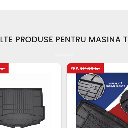
LTE PRODUSE PENTRU MASINA 
lei
PRP:
314,00 lei