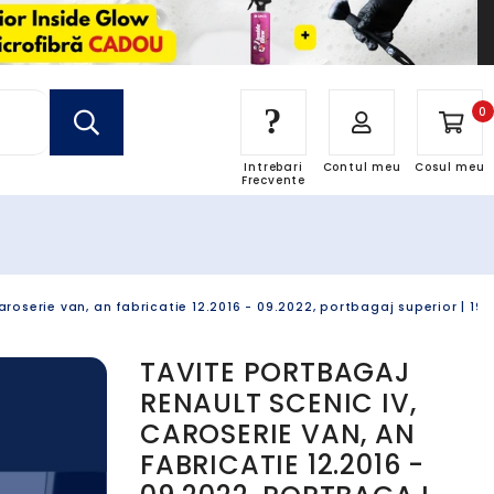
?
0
Intrebari
Contul meu
Cosul meu
Frecvente
aroserie van, an fabricatie 12.2016 - 09.2022, portbagaj superior | 1
TAVITE PORTBAGAJ
RENAULT SCENIC IV,
CAROSERIE VAN, AN
FABRICATIE 12.2016 -