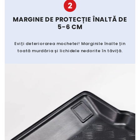
2
MARGINE DE PROTECȚIE ÎNALTĂ DE
5-6 CM
Eviți deteriorarea mochetei! Marginile înalte țin
toată murdăria și lichidele nedorite în tăviță.