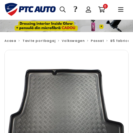
?
0
Acasa
Tavite portbagaj
Volkswagen
Passat
B5 fabricat