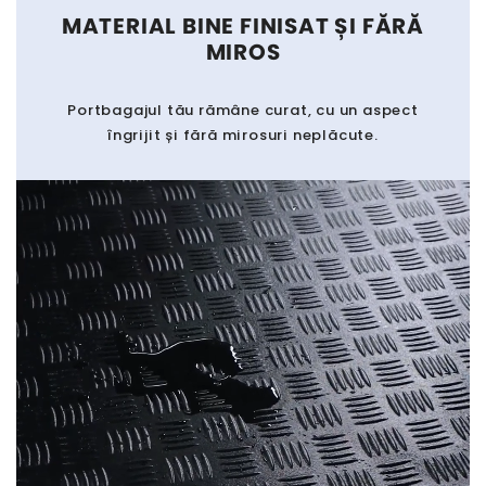
MATERIAL BINE FINISAT ȘI FĂRĂ
MIROS
Portbagajul tău rămâne curat, cu un aspect
îngrijit și fără mirosuri neplăcute.