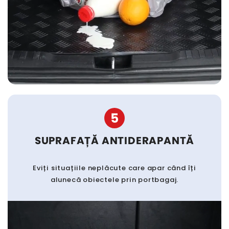
5
SUPRAFAȚĂ ANTIDERAPANTĂ
Eviți situațiile neplăcute care apar când îți
alunecă obiectele prin portbagaj.