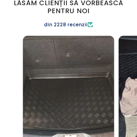
LĂSĂM CLIENȚII SĂ VORBEASCĂ
PENTRU NOI
din 2228 recenzii