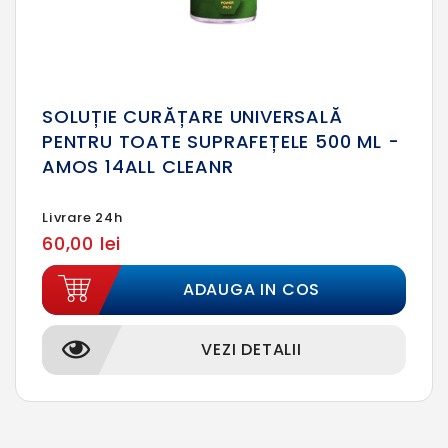
SOLUȚIE CURĂȚARE UNIVERSALĂ
PENTRU TOATE SUPRAFEȚELE 500 ML -
AMOS 14ALL CLEANR
Livrare 24h
60,00 lei
ADAUGA IN COS
VEZI DETALII