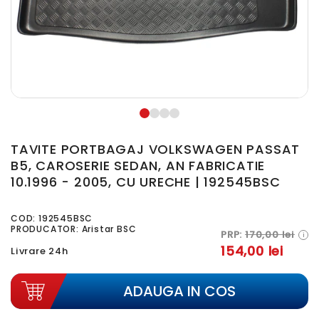
TAVITE PORTBAGAJ VOLKSWAGEN PASSAT
B5, CAROSERIE SEDAN, AN FABRICATIE
10.1996 - 2005, CU URECHE | 192545BSC
COD:
192545BSC
PRODUCATOR: Aristar BSC
PRP:
170,00 lei
i
154,00 lei
Livrare 24h
ADAUGA IN COS