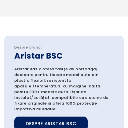
Despre brand:
Aristar BSC
Aristar Basic oferă tăvițe de portbagaj
dedicate pentru fiecare model auto din
plastic flexibil, rezistent la
apă/ulei/temperaturi, cu margine înaltă
pentru 300+ modele auto. Ușor de
instalat/curățat, compatibile cu sisteme de
fixare originale și oferă 100% protecție
împotriva murdăriei.
DESPRE ARISTAR BSC