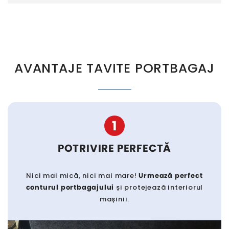
AVANTAJE TAVITE PORTBAGAJ
1
POTRIVIRE PERFECTĂ
Nici mai mică, nici mai mare!
Urmează perfect
conturul portbagajului
și protejează interiorul
mașinii.