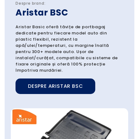
Despre brand:
Aristar BSC
Aristar Basic oferă tăvițe de portbagaj
dedicate pentru fiecare model auto din
plastic flexibil, rezistent la
apă/ulei/temperaturi, cu margine înaltă
pentru 300+ modele auto. Ușor de
instalat/curățat, compatibile cu sisteme de
fixare originale și oferă 100% protecție
împotriva murdăriei.
DESPRE ARISTAR BSC