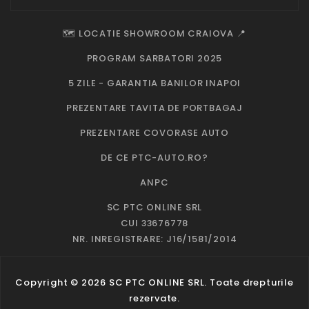
🗺️ LOCATIE SHOWROOM CRAIOVA 📍
PROGRAM SARBATORI 2025
5 ZILE - GARANTIA BANILOR INAPOI
PREZENTARE TAVITA DE PORTBAGAJ
PREZENTARE COVORASE AUTO
DE CE PTC-AUTO.RO?
ANPC
SC PTC ONLINE SRL
CUI 33676778
NR. INREGISTRARE: J16/1581/2014
Copyright © 2026 SC PTC ONLINE SRL. Toate drepturile
rezervate.