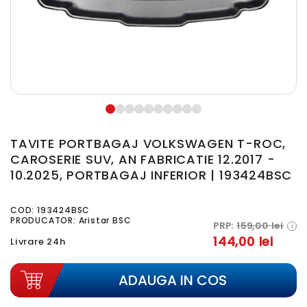
TAVITE PORTBAGAJ VOLKSWAGEN T-ROC,
CAROSERIE SUV, AN FABRICATIE 12.2017 -
10.2025, PORTBAGAJ INFERIOR | 193424BSC
COD:
193424BSC
PRODUCATOR: Aristar BSC
PRP:
159,00 lei
i
144,00 lei
Livrare 24h
ADAUGA IN COS