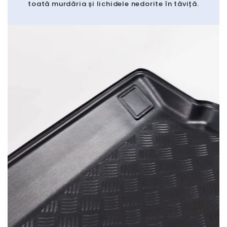
toată murdăria și lichidele nedorite în tăviță.