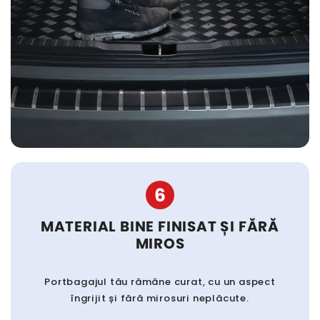
6
MATERIAL BINE FINISAT ȘI FĂRĂ
MIROS
Portbagajul tău rămâne curat, cu un aspect
îngrijit și fără mirosuri neplăcute.