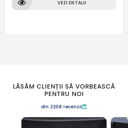
VEZI DETALII
LĂSĂM CLIENȚII SĂ VORBEASCĂ
PENTRU NOI
din 2208 recenzii