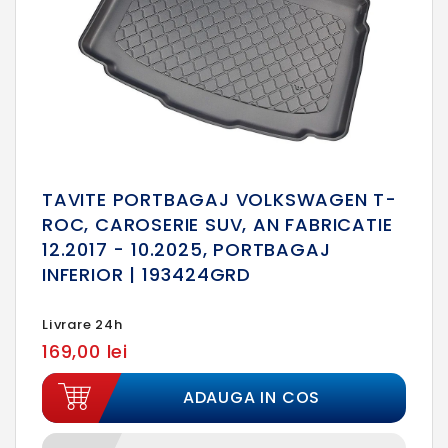
TAVITE PORTBAGAJ VOLKSWAGEN T-
ROC, CAROSERIE SUV, AN FABRICATIE
12.2017 - 10.2025, PORTBAGAJ
INFERIOR | 193424GRD
Livrare 24h
169,00 lei
ADAUGA IN COS