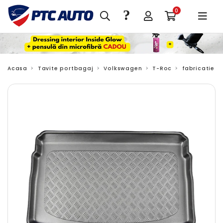
?
0
Acasa
Tavite portbagaj
Volkswagen
T-Roc
fabricatie 12