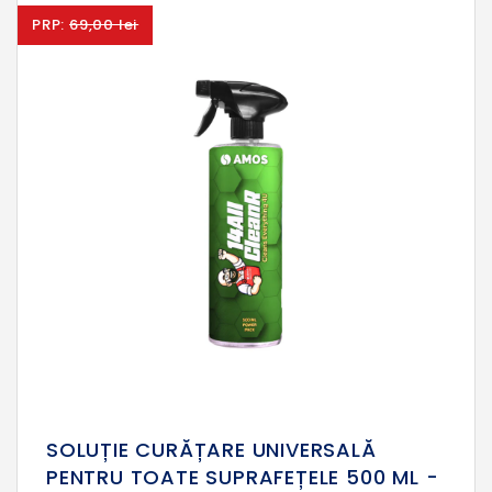
PRP:
69,00 lei
SOLUȚIE CURĂȚARE UNIVERSALĂ
PENTRU TOATE SUPRAFEȚELE 500 ML -