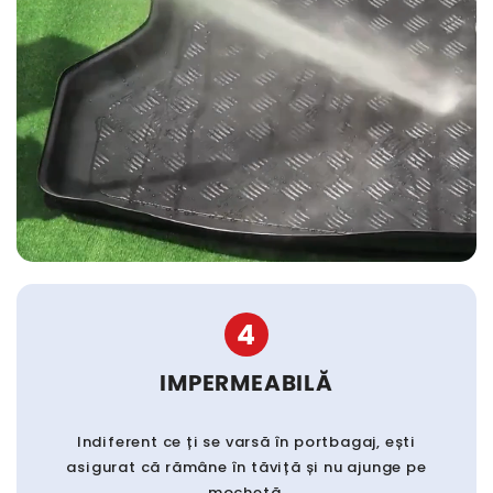
4
IMPERMEABILĂ
Indiferent ce ți se varsă în portbagaj, ești
asigurat că rămâne în tăviță și nu ajunge pe
mochetă.