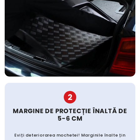
2
MARGINE DE PROTECȚIE ÎNALTĂ DE
5-6 CM
Eviți deteriorarea mochetei! Marginile înalte țin