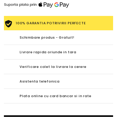
100% GARANTIA POTRIVIRII PERFECTE
Schimbare produs - Gratuit!
Livrare rapida oriunde in tara
Verificare colet la livrare la cerere
Asistenta telefonica
Plata online cu card bancar si in rate