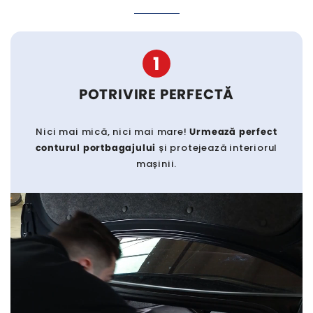
1
POTRIVIRE PERFECTĂ
Nici mai mică, nici mai mare!
Urmează perfect
conturul portbagajului
și protejează interiorul
mașinii.