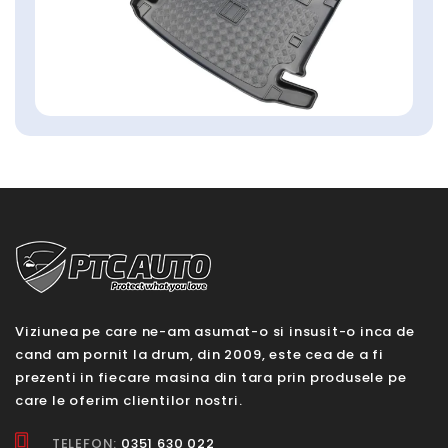
Viziunea pe care ne-am asumat-o si insusit-o inca de
cand am pornit la drum, din 2009, este cea de a fi
prezenti in fiecare masina din tara prin produsele pe
care le oferim clientilor nostri.
TELEFON:
0351 630 022